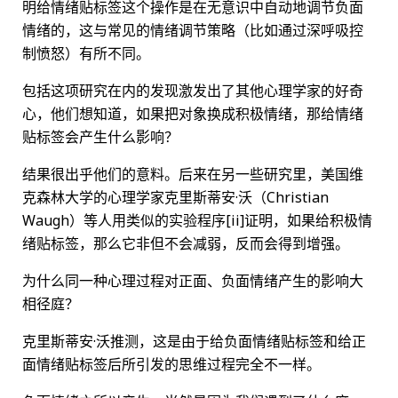
明给情绪贴标签这个操作是在无意识中自动地调节负面
情绪的，这与常见的情绪调节策略（比如通过深呼吸控
制愤怒）有所不同。
包括这项研究在内的发现激发出了其他心理学家的好奇
心，他们想知道，如果把对象换成积极情绪，那给情绪
贴标签会产生什么影响？
结果很出乎他们的意料。后来在另一些研究里，美国维
克森林大学的心理学家克里斯蒂安·沃（Christian
Waugh）等人用类似的实验程序[ii]证明，如果给积极情
绪贴标签，那么它非但不会减弱，反而会得到增强。
为什么同一种心理过程对正面、负面情绪产生的影响大
相径庭？
克里斯蒂安·沃推测，这是由于给负面情绪贴标签和给正
面情绪贴标签后所引发的思维过程完全不一样。