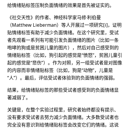
给情绪贴标签压制负面情绪的效果是首先被证实的。
《社交天性》的作者、神经科学家马修·利伯曼
（Matthew Lieberman）等人开展过一项研究[i]，证明
贴情绪标签有助于减少负面情绪。在这个研究里，受试
者先观看一系列有可能引发负面情绪的图片（比如一条
咆哮的狗或是贫困儿童的图片），然后对自己感受到的
情绪贴标签（比如，狗引起的感觉是“愤怒”，贫困儿童引
起的感觉是“悲伤”）。作为对照，另一组受试者是对图像
的内容而非情绪贴标签（比如，狗是“动物”，儿童是
“人”）。最后，评估受试者体验到的负面情绪的强弱。
结果，给情绪贴标签的那些受试者感受到的负面情绪显
著减弱了。
关键是，在整个实验过程里，研究者始终都没有提示、
没有要求受试者去努力减少负面情绪。大多数受试者也
完全没有意识到给情绪贴标签会改变它们的情绪。这说