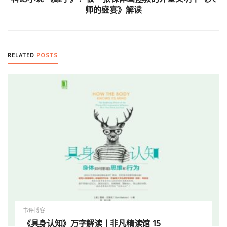
师的盛宴》解读
RELATED
POSTS
书评博客
《具身认知》万字解读丨非凡精读馆 15