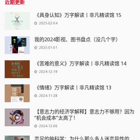
近期更新
《具身认知》万字解读丨非凡精读馆 15
2025-02-04
我的2024影视、图书盘点（没几个字）
2025-01-01
《苦难的意义》万字解读丨非凡精读馆 14
2024-12-19
《情绪》万字解读丨非凡精读馆 13
2024-11-28
【意志力的经济学解释】意志力不够用？因为
“机会成本”太高了！
2024-12-06
恋足的脑科学：为什么那么多人迷恋异性的