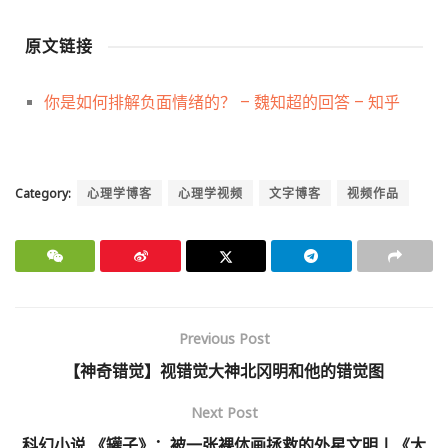
原文链接
你是如何排解负面情绪的？ – 魏知超的回答 – 知乎
Category:
心理学博客
心理学视频
文字博客
视频作品
Previous Post
【神奇错觉】视错觉大神北冈明和他的错觉图
Next Post
科幻小说 《罐子》：被一张裸体画拯救的外星文明丨《大