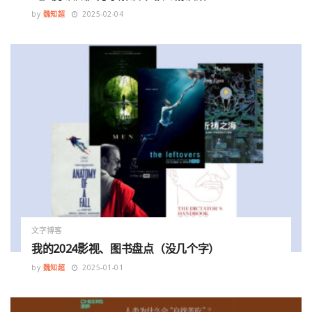
by
魏知超
2025-02-04
文字博客
我的2024影视、图书盘点（没几个字）
by
魏知超
2025-01-01