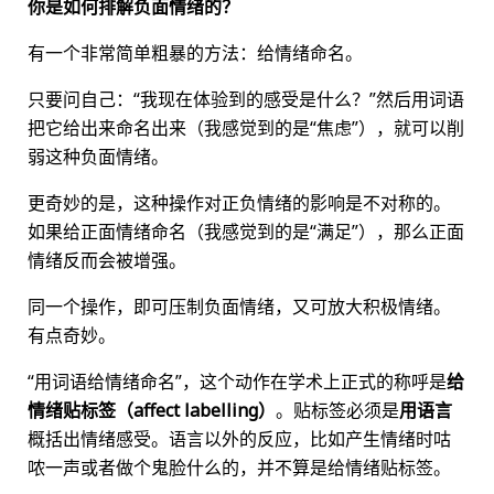
你是如何排解负面情绪的？
有一个非常简单粗暴的方法：给情绪命名。
只要问自己：“我现在体验到的感受是什么？”然后用词语
把它给出来命名出来（我感觉到的是“焦虑”），就可以削
弱这种负面情绪。
更奇妙的是，这种操作对正负情绪的影响是不对称的。
如果给正面情绪命名（我感觉到的是“满足”），那么正面
情绪反而会被增强。
同一个操作，即可压制负面情绪，又可放大积极情绪。
有点奇妙。
“用词语给情绪命名”，这个动作在学术上正式的称呼是
给
情绪贴标签（affect labelling）
。贴标签必须是
用语言
概括出情绪感受。语言以外的反应，比如产生情绪时咕
哝一声或者做个鬼脸什么的，并不算是给情绪贴标签。