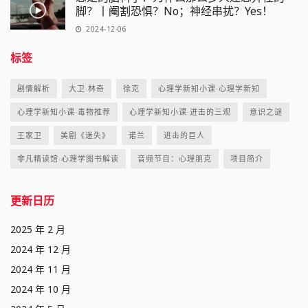
脚？丨阉割恐惧？No；神经串扰？Yes！
2024-12-06
标签
剧情解析
大卫·林奇
徐克
心理学新知小课·心理学新知
心理学新知小课·毒物推荐
心理学新知小课·进击的三观
意识之谜
王家卫
美剧《迷失》
诺兰
进击的巨人
非凡精读馆·心理学图书解读
音频节目：心理朋克
项目简介
更新日历
2025 年 2 月
2024 年 12 月
2024 年 11 月
2024 年 10 月