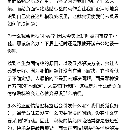
负面情绪之所以产生，当然是因为我们遇到了什么麻
烦。而给负面情绪贴贴标签的动作会让我们更清晰地意
识到自己处在这种糟糕处境里，这就会促使我们去反思
如何解决问题：
为什么我会觉得“耻辱”？因为今天上班时被同事穿了小
鞋。那该怎么办？下周上班时还是跟他开诚布公地谈一
谈吧。
找到产生负面情绪的原因，以及寻找解决方案，会让人
感觉更好。因为哪怕问题并没有在当下解决，它也降低
了不确定感。人最怕的不是要去解决问题，而是那种没
有方向的“不确定”，人最怕“模糊”。这就是为什么给负面
情绪贴标签会让心情变得没那么糟糕。
那么给正面情绪贴标签后会引发什么呢？我们感觉良好
时，通常意味着没有什么需要解决的问题，没有什么需
要采取的行动。因此，积极的情绪体验通常都是很短暂
的。快乐总是转瞬即逝。而给正面情绪贴标签恰好解决