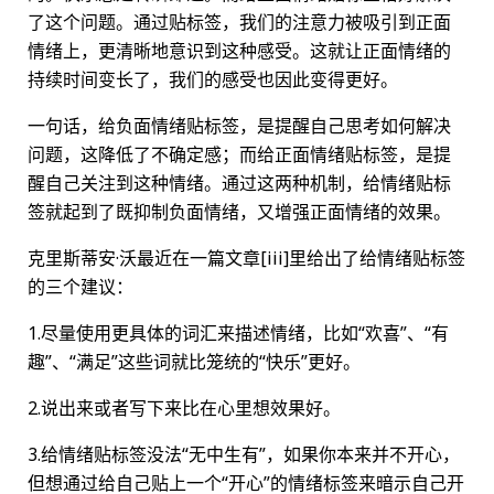
了这个问题。通过贴标签，我们的注意力被吸引到正面
情绪上，更清晰地意识到这种感受。这就让正面情绪的
持续时间变长了，我们的感受也因此变得更好。
一句话，给负面情绪贴标签，是提醒自己思考如何解决
问题，这降低了不确定感；而给正面情绪贴标签，是提
醒自己关注到这种情绪。通过这两种机制，给情绪贴标
签就起到了既抑制负面情绪，又增强正面情绪的效果。
克里斯蒂安·沃最近在一篇文章[iii]里给出了给情绪贴标签
的三个建议：
1.尽量使用更具体的词汇来描述情绪，比如“欢喜”、“有
趣”、“满足”这些词就比笼统的“快乐”更好。
2.说出来或者写下来比在心里想效果好。
3.给情绪贴标签没法“无中生有”，如果你本来并不开心，
但想通过给自己贴上一个“开心”的情绪标签来暗示自己开