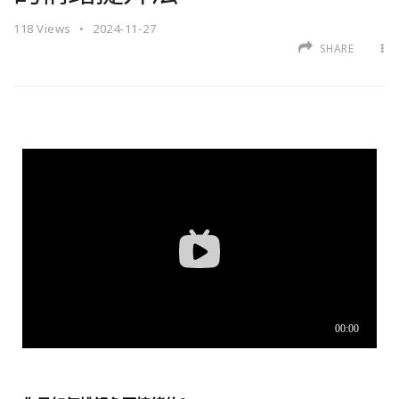
118
Views
2024-11-27
SHARE