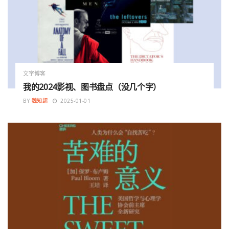
文字博客
我的2024影视、图书盘点（没几个字）
BY
魏知超
2025-01-01