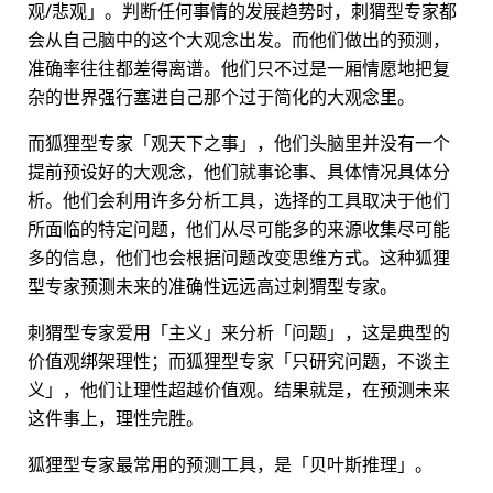
观/悲观」。判断任何事情的发展趋势时，刺猬型专家都
会从自己脑中的这个大观念出发。而他们做出的预测，
准确率往往都差得离谱。他们只不过是一厢情愿地把复
杂的世界强行塞进自己那个过于简化的大观念里。
而狐狸型专家「观天下之事」，他们头脑里并没有一个
提前预设好的大观念，他们就事论事、具体情况具体分
析。他们会利用许多分析工具，选择的工具取决于他们
所面临的特定问题，他们从尽可能多的来源收集尽可能
多的信息，他们也会根据问题改变思维方式。这种狐狸
型专家预测未来的准确性远远高过刺猬型专家。
刺猬型专家爱用「主义」来分析「问题」，这是典型的
价值观绑架理性；而狐狸型专家「只研究问题，不谈主
义」，他们让理性超越价值观。结果就是，在预测未来
这件事上，理性完胜。
狐狸型专家最常用的预测工具，是「贝叶斯推理」。