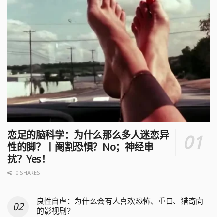
恋足的脑科学：为什么那么多人迷恋异
性的脚？丨阉割恐惧？No；神经串
扰？Yes！
0 SHARES
良性自虐：为什么会有人喜欢恐怖、重口、猎奇向
的影视剧？