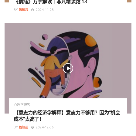
《情绪》万字解读丨非凡精读馆 13
BY
魏知超
2024-11-28
心理学博客
【意志力的经济学解释】意志力不够用？因为“机会
成本”太高了！
BY
魏知超
2024-12-06