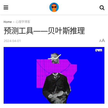
Home
心理学博客
预测工具——贝叶斯推理
A
2024-04-01
A