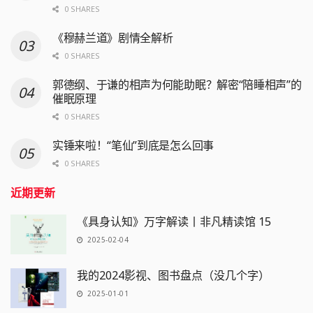
0 SHARES
《穆赫兰道》剧情全解析
0 SHARES
郭德纲、于谦的相声为何能助眠？解密“陪睡相声”的
催眠原理
0 SHARES
实锤来啦！“笔仙”到底是怎么回事
0 SHARES
近期更新
《具身认知》万字解读丨非凡精读馆 15
2025-02-04
我的2024影视、图书盘点（没几个字）
2025-01-01