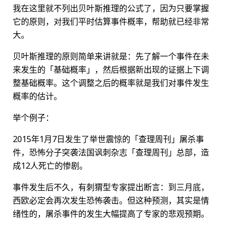
我在这里就不列出贝叶斯推理的公式了，因为只要掌握
它的原则，对我们平时估算事件概率，帮助就已经非常
大。
贝叶斯推理的原则简单来讲就是：先了解一个事件在未
来发生的「基础概率」，然后根据新出现的证据上下调
整基础概率。这个调整之后的概率就是我们对事件发生
概率的估计。
举个例子：
2015年1月7日发生了举世震惊的「查理周刊」屠杀事
件，恐怖分子突袭法国讽刺杂志「查理周刊」总部，造
成12人死亡的惨剧。
事件发生后不久，有刺猬型专家提出断言：到三月底，
西欧必定会再次发生恐怖袭击。但这种预测，其实是情
绪性的，屠杀事件的发生大幅提高了专家的悲观预期。