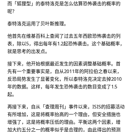
而「狐狸型」的泰特洛克是怎么估算恐怖袭击的概率的
呢？
泰特洛克运用了贝叶斯推理。
他首先在维基百科上查阅了过去五年西欧恐怖袭击的列
表，除以5，得出每年有1.2起恐怖袭击。这个基础概率，
就是思考的出发点。
接下来，他开始根据最近发生的因素调整基础概率。首
先有一个重要事实是，自从2011年的阿拉伯之春以来，
反恐局势发生了显著变化，所以泰特洛克决定去掉2010
年的数据。这样，每年发生恐怖袭击的数目变成了1.5
起。
再接下来，自从「查理周刊」事件以来，ISIS的招募活动
有所增加，这是将概率抬高的一个理由，但安全措施也
增强了，这是将概率压低的理由。平衡这两个因素，增
加大约五分之一的概率似乎是合理的，由此得出的预测