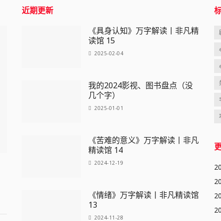
近期更新
《具身认知》万字解读丨非凡精
读馆 15
2025-02-04
我的2024影视、图书盘点（没
几个字）
2025-01-01
《苦难的意义》万字解读丨非凡
精读馆 14
2024-12-19
2
2
《情绪》万字解读丨非凡精读馆
2
13
2
2024-11-28