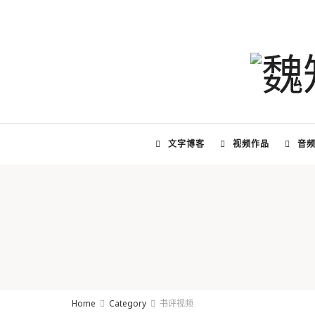
文字博客
视频作品
音
Home
Category
书评视频