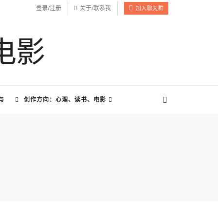
登录/注册
关于/联系我
加入聊天群
与
创作方向：心理、读书、电影