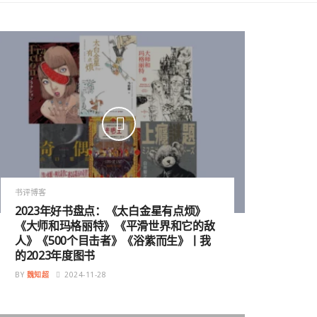
书评博客
2023年好书盘点：《太白金星有点烦》
《大师和玛格丽特》《平滑世界和它的敌
人》《500个目击者》《浴紫而生》丨我
的2023年度图书
BY
魏知超
2024-11-28