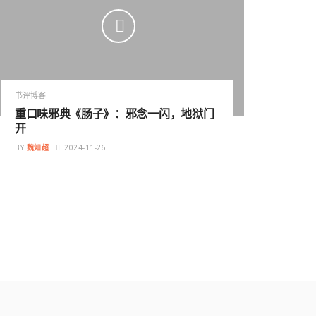
书评博客
重口味邪典《肠子》：邪念一闪，地狱门
开
BY
魏知超
2024-11-26