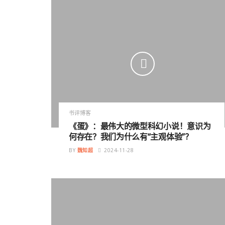
书评博客
《蛋》：最伟大的微型科幻小说！意识为
何存在？我们为什么有“主观体验”？
BY
魏知超
2024-11-28