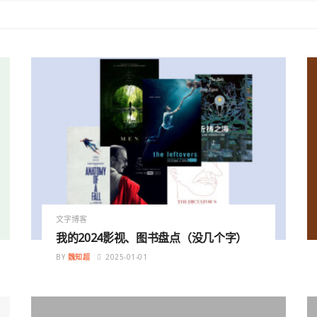
文字博客
我的2024影视、图书盘点（没几个字）
BY
魏知超
2025-01-01