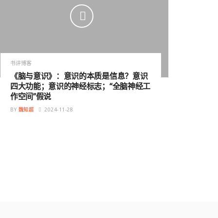
书评博客
《脑与意识》：意识的本质是信息？意识
四大功能；意识的神经标志；“全脑神经工
作空间”假说
BY
魏知超
2024-11-28