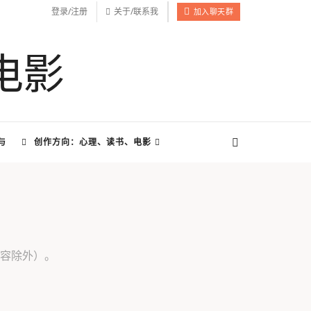
登录/注册
关于/联系我
加入聊天群
与
创作方向：心理、读书、电影
容除外）。