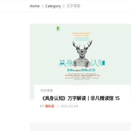
Home
Category
文字博客
书评博客
《具身认知》万字解读丨非凡精读馆 15
BY
魏知超
2025-02-04