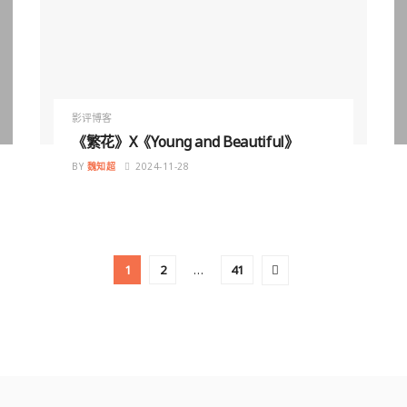
影评博客
《繁花》X《Young and Beautiful》
BY
魏知超
2024-11-28
1
2
…
41