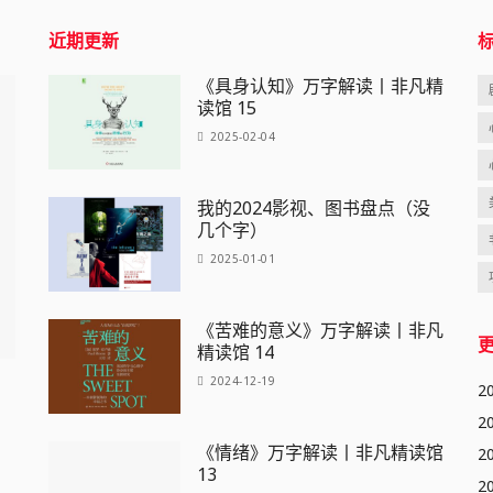
近期更新
《具身认知》万字解读丨非凡精
读馆 15
2025-02-04
我的2024影视、图书盘点（没
几个字）
2025-01-01
《苦难的意义》万字解读丨非凡
精读馆 14
2024-12-19
2
2
《情绪》万字解读丨非凡精读馆
2
13
2