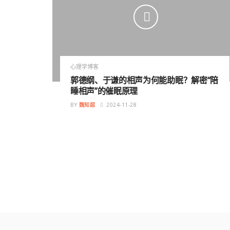
心理学博客
郭德纲、于谦的相声为何能助眠？解密“陪
睡相声”的催眠原理
BY
魏知超
2024-11-28