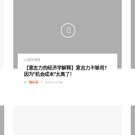
心理学博客
【意志力的经济学解释】意志力不够用？
因为“机会成本”太高了！
BY
魏知超
2024-12-06