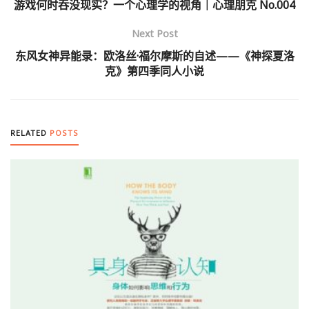
游戏何时吞没现实？一个心理学的视角｜心理朋克 No.004
Next Post
东风女神异能录：欧洛丝·福尔摩斯的自述——《神探夏洛
克》第四季同人小说
RELATED
POSTS