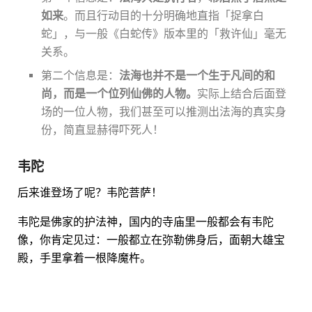
如来
。而且行动目的十分明确地直指「捉拿白
蛇」，与一般《白蛇传》版本里的「救许仙」毫无
关系。
第二个信息是：
法海也并不是一个生于凡间的和
尚，而是一个位列仙佛的人物。
实际上结合后面登
场的一位人物，我们甚至可以推测出法海的真实身
份，简直显赫得吓死人！
韦陀
后来谁登场了呢？韦陀菩萨！
韦陀是佛家的护法神，国内的寺庙里一般都会有韦陀
像，你肯定见过：一般都立在弥勒佛身后，面朝大雄宝
殿，手里拿着一根降魔杵。