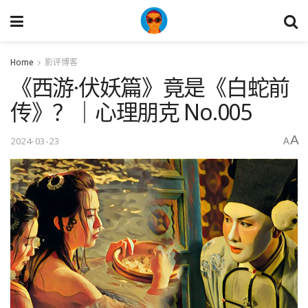
Home
影评博客
《西游·伏妖篇》竟是《白蛇前
传》？｜心理朋克 No.005
A
2024-03-23
A