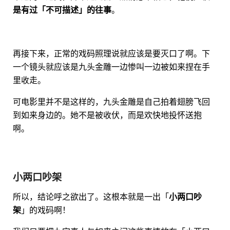
是有过「不可描述」的往事
。
再接下来，正常的戏码照理说就应该是要灭口了啊。下
一个镜头就应该是九头金雕一边惨叫一边被如来捏在手
里收走。
可电影里并不是这样的，九头金雕是自己拍着翅膀飞回
到如来身边的。她不是被收伏，而是欢快地投怀送抱
啊。
小两口吵架
所以，结论呼之欲出了。这根本就是一出「
小两口吵
架
」的戏码啊！