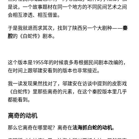
是说，一个故事题材在同一个地方的不同民间艺术之间
会相互渗透、相互借鉴。
于是我就退而求其次，找到了陕西另一个大剧种——
秦
腔
的《白蛇传》剧本。
这个版本是1955年的时候袁多寿根据民间剧本改编的，
在时间上跟邬建安看到的版本也非常接近。
我一读发现果然找对了，邬建安在访谈中提到的皮影戏
《白蛇传》里那些离奇的元素，在这个秦腔版本里几乎
都能看到。
离奇的动机
那么它离奇在哪里呢？离奇在
法海抓白蛇的动机
。