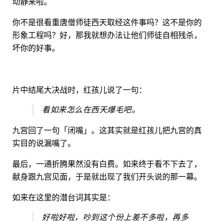
动静来啦。
你不是很看重唐僧师徒西天取经这件事吗？这不是你的
形象工程吗？好，那我就想办法让他们师徒自相残杀，
坏你的好事。
片中结尾大决战时，红孩儿说了一句：
看如来怎么在西天爆毛吧。
九宫回了一句「闭嘴」。这其实就是红孩儿把九宫的真
实目的说漏嘴了。
最后，一通折腾果然没有白费。如来终于看不下去了，
献身跟九宫见面，于是就出现了我们开头说的那一幕。
如来在这里的潜台词其实是：
好啦好啦，吵到这个份上差不多啦，再多