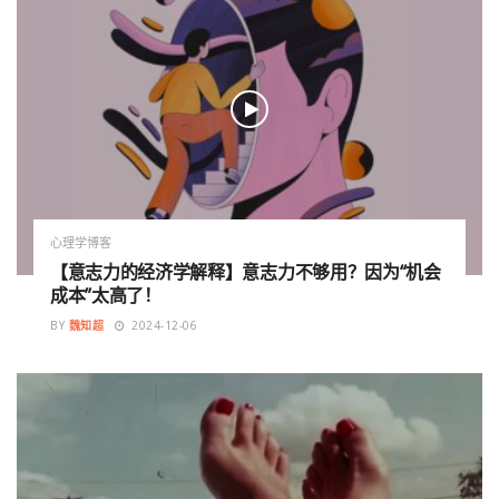
心理学博客
【意志力的经济学解释】意志力不够用？因为“机会
成本”太高了！
BY
魏知超
2024-12-06