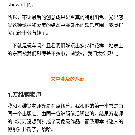
show off的。
所以，不论最后的创意成果是否真的特别出色，光是感
受这种炫技和耍宝的姿态中弥散出的欢乐氛围，我觉得
就已经十分有趣了。
「不就是玩车吗？且看我们能玩出多少种花样！地表上
的东西被我们怼得差不多啦，速激9，我们太空见！」
文中涉及的八卦
1.万维钢老师
我和万维钢老师算是有点缘分。我和他的第一本书是由
同一个出版社、由同一位编辑前后脚出的。结果万老师
的《万万没想到》成了现象级作品，而我那本《迷人的
假象》扑街了，哈哈。