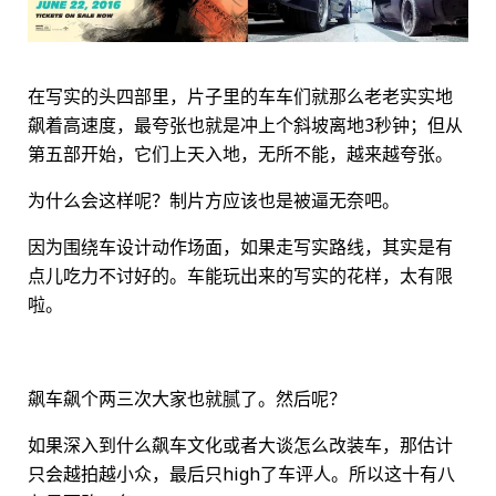
在写实的头四部里，片子里的车车们就那么老老实实地
飙着高速度，最夸张也就是冲上个斜坡离地3秒钟；但从
第五部开始，它们上天入地，无所不能，越来越夸张。
为什么会这样呢？制片方应该也是被逼无奈吧。
因为围绕车设计动作场面，如果走写实路线，其实是有
点儿吃力不讨好的。车能玩出来的写实的花样，太有限
啦。
飙车飙个两三次大家也就腻了。然后呢？
如果深入到什么飙车文化或者大谈怎么改装车，那估计
只会越拍越小众，最后只high了车评人。所以这十有八