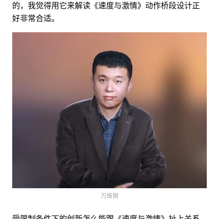
的，我觉得用它来解读《速度与激情》动作桥段设计正
好非常合适。
万维钢
受限制条件下的创新怎么能跟《速度与激情》扯上关系