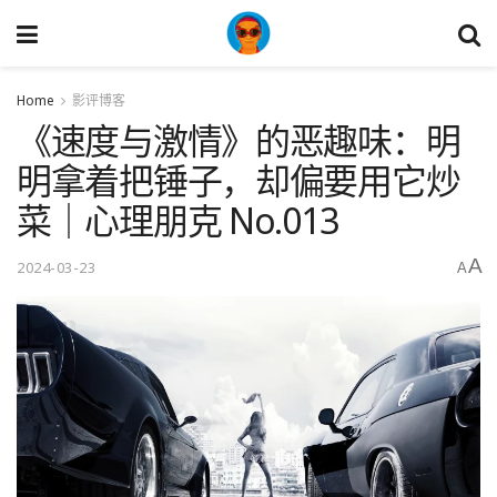
Home
影评博客
《速度与激情》的恶趣味：明
明拿着把锤子，却偏要用它炒
菜｜心理朋克 No.013
A
2024-03-23
A