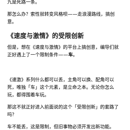
九是死路一条。
那怎么办？索性就转变风格呗——走浪漫路线，搞创
意。
《速度与激情》的受限创新
但是，想在《速度与激情》的平台上搞创意，编导们就
正好遇上了一个限制条件——
车
。
《速激》系列什么都可以丢，主角可以换、配角可以
死，唯独「车」这个元素，是立命之本。无论你怎么
玩，都得围着车玩。
那这不就正好进入前面说的这个「受限创新」的套路了
吗？
车不能丢，这是限制，但旧事物必须开发出新功能。