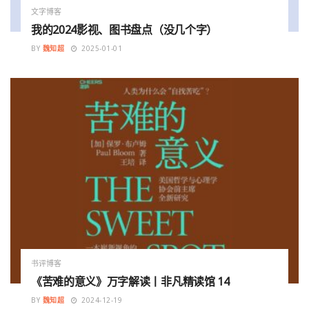
文字博客
我的2024影视、图书盘点（没几个字）
BY
魏知超
2025-01-01
书评博客
《苦难的意义》万字解读丨非凡精读馆 14
BY
魏知超
2024-12-19