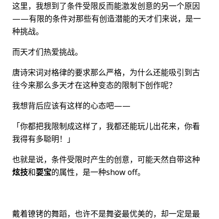
这里，我想到了条件受限反而能激发创意的另一个原因
——有限的条件对那些有创造潜能的天才们来说，是一
种挑战。
而天才们热爱挑战。
唐诗宋词对格律的要求那么严格，为什么还能吸引到古
往今来那么多天才在这种变态的限制下创作呢？
我想背后应该有这样的心态吧——
「你都把我限制成这样了，我都还能玩儿出花来，你看
我得有多聪明！」
也就是说，条件受限时产生的创意，可能天然自带这种
炫技
和
耍宝
的属性，是一种show off。
戴着镣铐的舞蹈，也许不是舞姿最优美的，却一定是最