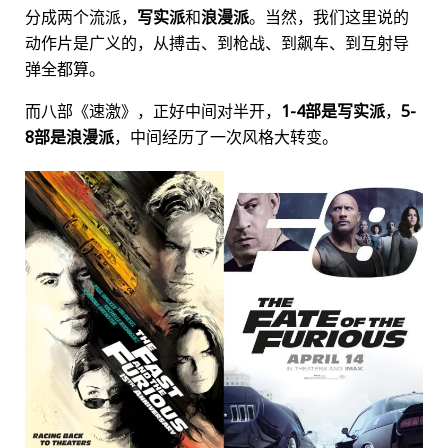
分成两个流派，
写实派
和
浪漫派
。当然，我们这里说的
动作片是广义的，从搏击、到枪战、到飙车、到互射导
弹全都算。
而八部《速激》，正好中间对半开，
1-4部是写实派
，
5-
8部是浪漫派
，中间经历了一次风格大转变。