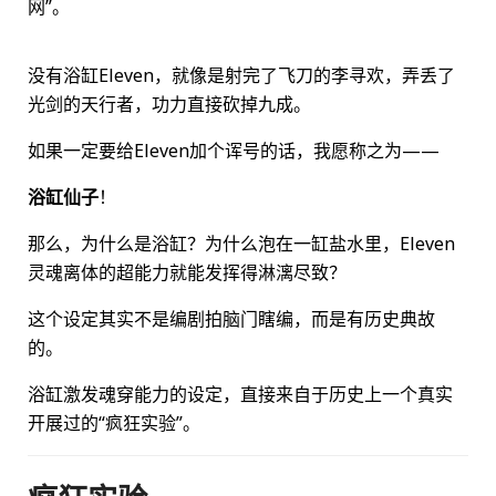
网”。
没有浴缸Eleven，就像是射完了飞刀的李寻欢，弄丢了
光剑的天行者，功力直接砍掉九成。
如果一定要给Eleven加个诨号的话，我愿称之为——
浴缸仙子
！
那么，为什么是浴缸？为什么泡在一缸盐水里，Eleven
灵魂离体的超能力就能发挥得淋漓尽致？
这个设定其实不是编剧拍脑门瞎编，而是有历史典故
的。
浴缸激发魂穿能力的设定，直接来自于历史上一个真实
开展过的“疯狂实验”。