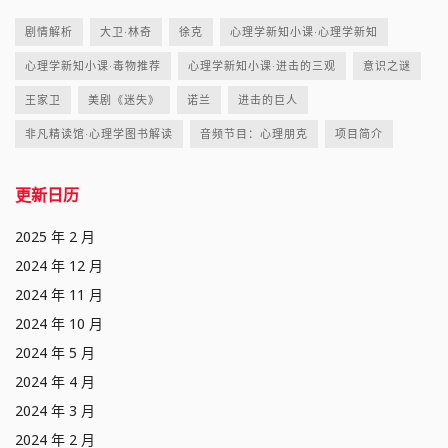
剧情解析
大卫·林奇
徐克
心理学新知小课·心理学新知
心理学新知小课·毒物推荐
心理学新知小课·进击的三观
意识之谜
王家卫
美剧《迷失》
诺兰
进击的巨人
非凡精读馆·心理学图书解读
音频节目：心理朋克
项目简介
更新日历
2025 年 2 月
2024 年 12 月
2024 年 11 月
2024 年 10 月
2024 年 5 月
2024 年 4 月
2024 年 3 月
2024 年 2 月