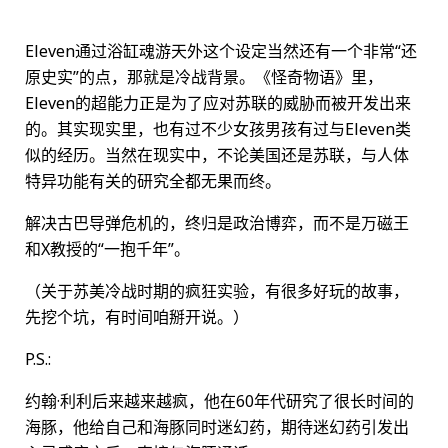
Eleven通过浴缸魂游天外这个设定当然还有一个非常“还
原史实”的点，那就是冷战背景。《怪奇物语》里，
Eleven的超能力正是为了应对苏联的威胁而被开发出来
的。其实现实里，也有过不少女孩男孩有过与Eleven类
似的经历。当然在现实中，不论美国还是苏联，与人体
特异功能有关的研究全都无果而终。
解决古巴导弹危机的，终归是政治博弈，而不是万磁王
和X教授的“一抱千年”。
（关于苏美冷战时期的疯狂实验，有很多好玩的故事，
先挖个坑，有时间咱掰开说。）
P.S.:
约翰·利利后来越来越疯，他在60年代研究了很长时间的
海豚，他给自己和海豚同时迷幻药，期待迷幻药引发出