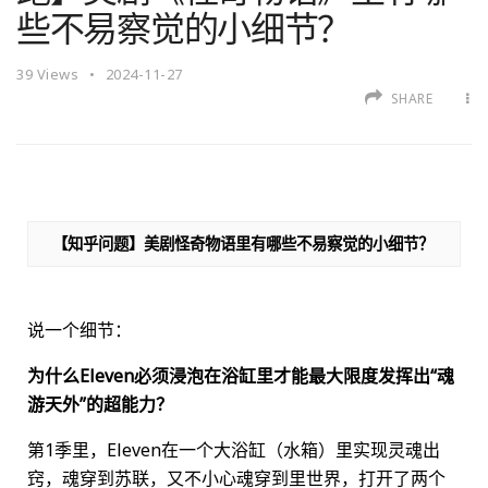
些不易察觉的小细节？
39
Views
2024-11-27
SHARE
【知乎问题】美剧怪奇物语里有哪些不易察觉的小细节？
说一个细节：
为什么Eleven必须浸泡在浴缸里才能最大限度发挥出“魂
游天外”的超能力？
第1季里，Eleven在一个大浴缸（水箱）里实现灵魂出
窍，魂穿到苏联，又不小心魂穿到里世界，打开了两个