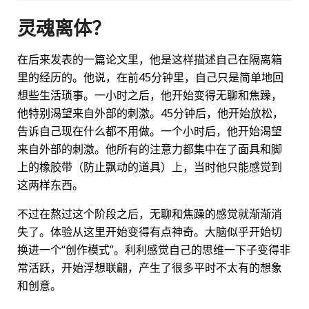
灵魂离体？
在后来发表的一篇论文里，他是这样描述自己在隔离箱
里的经历的。他说，在前45分钟里，自己只是简单地回
想些生活琐事。一小时之后，他开始变得无聊和焦躁，
他特别渴望来自外部的刺激。45分钟后，他开始放松，
告诉自己现在什么都不用做。一个小时后，他开始渴望
来自外部的刺激。他所有的注意力都集中在了面具和脚
上的橡胶带（防止飘动的道具）上，当时他只能感觉到
这两样东西。
不过在熬过这个阶段之后，无聊和焦躁的感觉就渐渐消
失了。体验从这里开始变得有点神奇。大脑似乎开始切
换进一个“创作模式”。利利感觉自己的思维一下子变得非
常活跃，开始浮想联翩，产生了很多平时不太有的想象
和创意。