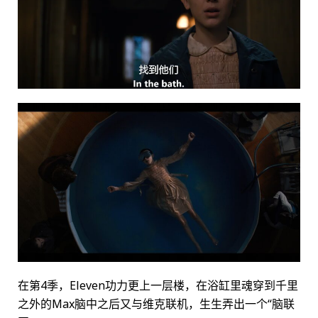
在第4季，Eleven功力更上一层楼，在浴缸里魂穿到千里
之外的Max脑中之后又与维克联机，生生弄出一个“脑联