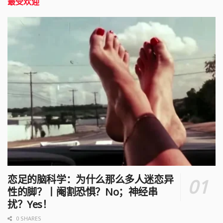
最受欢迎
恋足的脑科学：为什么那么多人迷恋异
性的脚？丨阉割恐惧？No；神经串
扰？Yes！
0 SHARES