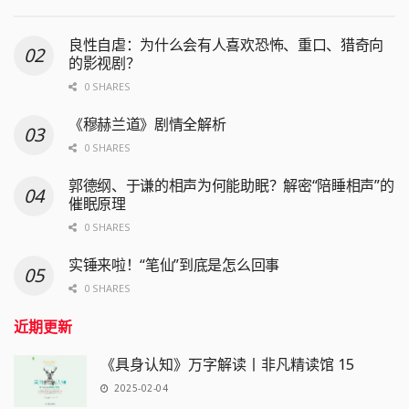
良性自虐：为什么会有人喜欢恐怖、重口、猎奇向
的影视剧？
0 SHARES
《穆赫兰道》剧情全解析
0 SHARES
郭德纲、于谦的相声为何能助眠？解密“陪睡相声”的
催眠原理
0 SHARES
实锤来啦！“笔仙”到底是怎么回事
0 SHARES
近期更新
《具身认知》万字解读丨非凡精读馆 15
2025-02-04