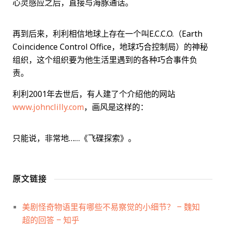
心灵感应之后，直接与海豚通话。
再到后来，利利相信地球上存在一个叫E.C.C.O.（Earth
Coincidence Control Office，地球巧合控制局）的神秘
组织，这个组织要为他生活里遇到的各种巧合事件负
责。
利利2001年去世后，有人建了个介绍他的网站
www.johnclilly.com
，画风是这样的：
只能说，非常地……《飞碟探索》。
原文链接
美剧怪奇物语里有哪些不易察觉的小细节？ – 魏知
超的回答 – 知乎