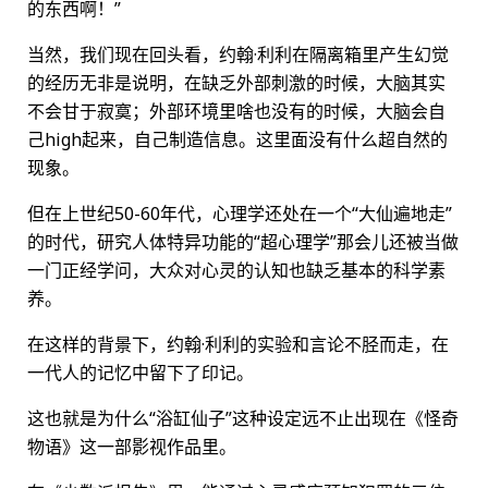
的东西啊！”
当然，我们现在回头看，约翰·利利在隔离箱里产生幻觉
的经历无非是说明，在缺乏外部刺激的时候，大脑其实
不会甘于寂寞；外部环境里啥也没有的时候，大脑会自
己high起来，自己制造信息。这里面没有什么超自然的
现象。
但在上世纪50-60年代，心理学还处在一个“大仙遍地走”
的时代，研究人体特异功能的“超心理学”那会儿还被当做
一门正经学问，大众对心灵的认知也缺乏基本的科学素
养。
在这样的背景下，约翰·利利的实验和言论不胫而走，在
一代人的记忆中留下了印记。
这也就是为什么“浴缸仙子”这种设定远不止出现在《怪奇
物语》这一部影视作品里。