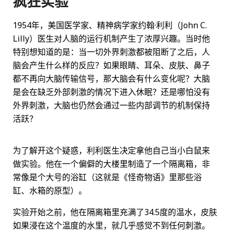
疯狂实验
1954年，美国医学家、精神病学家约翰·利利（John C.
Lilly）医生对人脑的运行机制产生了浓厚兴趣。当时他
特别想知道的是：当一切外界刺激都被阻断了之后，人
脑会产生什么样的反应？如果眼睛、耳朵、皮肤、鼻子
都不再向大脑传输信号，那大脑会有什么变化呢？大脑
是会在缺乏外部刺激的情况下进入休眠？还是哪怕没有
外界刺激，大脑也仍然会通过一些内部调节的机制保持
活跃？
为了解开这个疑惑，利利医生决定拿他自己当小白鼠来
做实验。他在一个偏僻的大楼里制造了一个隔离箱，非
常像是个大号的浴缸（这就是《怪奇物语》里那些浴
缸、水箱的原型）。
实验开始之前，他在隔离箱里充满了34.5度的温水，皮肤
如果浸在这个温度的水里，就几乎感觉不到任何刺激。