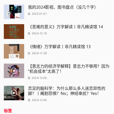
我的2024影视、图书盘点（没几个字）
2025-01-01
《苦难的意义》万字解读丨非凡精读馆 14
2024-12-19
《情绪》万字解读丨非凡精读馆 13
2024-11-28
【意志力的经济学解释】意志力不够用？因为
“机会成本”太高了！
2024-12-06
恋足的脑科学：为什么那么多人迷恋异性的
脚？丨阉割恐惧？No；神经串扰？Yes！
2024-12-06
标签