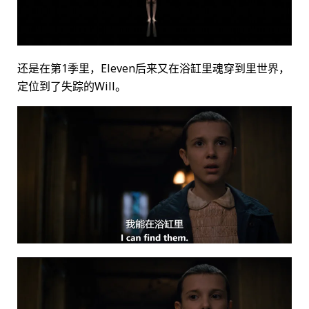
还是在第1季里，Eleven后来又在浴缸里魂穿到里世界，
定位到了失踪的Will。