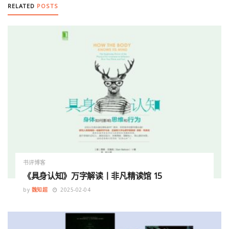
RELATED
POSTS
书评博客
《具身认知》万字解读丨非凡精读馆 15
by
魏知超
2025-02-04