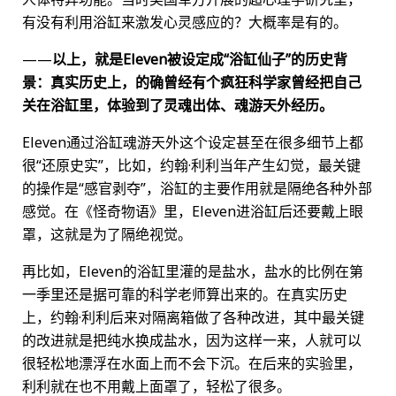
有没有利用浴缸来激发心灵感应的？大概率是有的。
——
以上，就是Eleven被设定成“浴缸仙子”的历史背
景：真实历史上，的确曾经有个疯狂科学家曾经把自己
关在浴缸里，体验到了灵魂出体、魂游天外经历。
Eleven通过浴缸魂游天外这个设定甚至在很多细节上都
很“还原史实”，比如，约翰·利利当年产生幻觉，最关键
的操作是“感官剥夺”，浴缸的主要作用就是隔绝各种外部
感觉。在《怪奇物语》里，Eleven进浴缸后还要戴上眼
罩，这就是为了隔绝视觉。
再比如，Eleven的浴缸里灌的是盐水，盐水的比例在第
一季里还是据可靠的科学老师算出来的。在真实历史
上，约翰·利利后来对隔离箱做了各种改进，其中最关键
的改进就是把纯水换成盐水，因为这样一来，人就可以
很轻松地漂浮在水面上而不会下沉。在后来的实验里，
利利就在也不用戴上面罩了，轻松了很多。