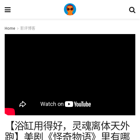
Home
影评博客
【浴缸用得好，灵魂离体天外
跑】美剧《怪奇物语》里有哪