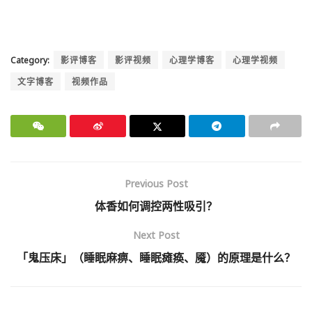
Category:
影评博客
影评视频
心理学博客
心理学视频
文字博客
视频作品
Previous Post
体香如何调控两性吸引？
Next Post
「鬼压床」（睡眠麻痹、睡眠瘫痪、魇）的原理是什么？