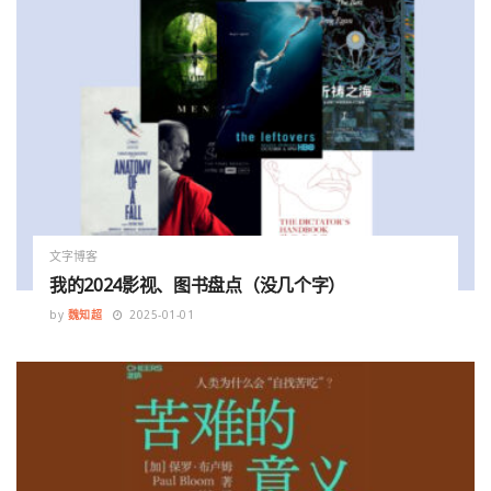
文字博客
我的2024影视、图书盘点（没几个字）
by
魏知超
2025-01-01