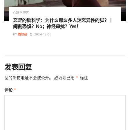
心理学博客
恋足的脑科学：为什么那么多人迷恋异性的脚？丨
阉割恐惧？No；神经串扰？Yes！
BY
魏知超
2024-12-06
发表回复
您的邮箱地址不会被公开。
必填项已用
*
标注
评论
*