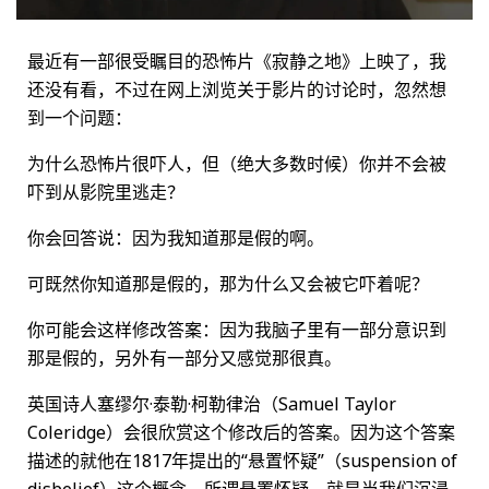
最近有一部很受瞩目的恐怖片《寂静之地》上映了，我
还没有看，不过在网上浏览关于影片的讨论时，忽然想
到一个问题：
为什么恐怖片很吓人，但（绝大多数时候）你并不会被
吓到从影院里逃走？
你会回答说：因为我知道那是假的啊。
可既然你知道那是假的，那为什么又会被它吓着呢？
你可能会这样修改答案：因为我脑子里有一部分意识到
那是假的，另外有一部分又感觉那很真。
英国诗人塞缪尔·泰勒·柯勒律治（Samuel Taylor
Coleridge）会很欣赏这个修改后的答案。因为这个答案
描述的就他在1817年提出的“悬置怀疑”（suspension of
disbelief）这个概念。所谓悬置怀疑，就是当我们沉浸