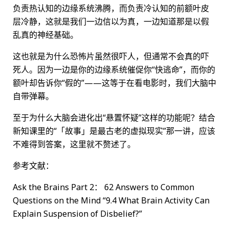
负责热认知的边缘系统沸腾，而负责冷认知的前额叶皮
层冷静，这就是我们一边信以为真，一边知道那是以假
乱真的神经基础。
这也就是为什么恐怖片虽然很吓人，但通常不会真的吓
死人。因为一边是你的边缘系统催促你“快逃命”，而你的
额叶却告诉你“假的”——这等于在看电影时，我们大脑中
自带弹幕。
至于为什么大脑会进化出“悬置怀疑”这样的功能呢？结合
新知课里的“「故事」是最古老的虚拟现实”那一讲，应该
不难得到答案，这里就不赘述了。
参考文献：
Ask the Brains Part 2： 62 Answers to Common
Questions on the Mind “9.4 What Brain Activity Can
Explain Suspension of Disbelief?”