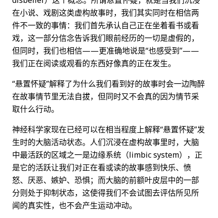
在小说、戏剧这类虚构故事时，我们其实同时在相信两
件不一致的事情：我们首先承认自己正在坐着看书或看
戏，这一部分信念告诉我们眼前经历的一切是虚假的，
但同时，我们也相信——更准确地说是“也感受到”——
我们正在阅读或观看的东西好像真的正在发生。
“悬置怀疑”解释了为什么我们看到好的故事时会一边陶醉
在故事情节里无法自拔，但同时又不会真的因为情节采
取什么行动。
神经科学家现在已经可以在相当程度上解释“悬置怀疑”发
生时的大脑活动状态。人们沉浸在虚构故事里时，大脑
中最活跃的区域之一是边缘系统（limbic system），正
是它的活跃让我们对正在看或读的故事感到快乐、愤
怒、厌恶、嫉妒、恐惧；而大脑的前额叶皮层中的一部
分则处于抑制状态，这使得我们不会试图去评估所见所
闻的真实性，也不会产生运动冲动。