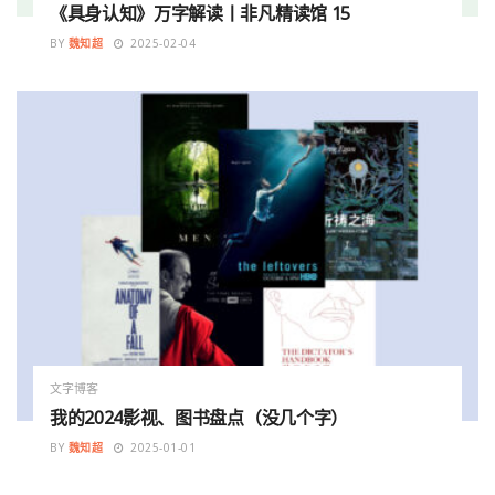
《具身认知》万字解读丨非凡精读馆 15
BY
魏知超
2025-02-04
文字博客
我的2024影视、图书盘点（没几个字）
BY
魏知超
2025-01-01