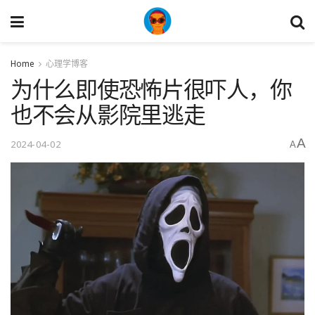
Home
心理学博客
为什么即使恐怖片很吓人，你
也不会从影院里逃走
A
2024-04-02
A