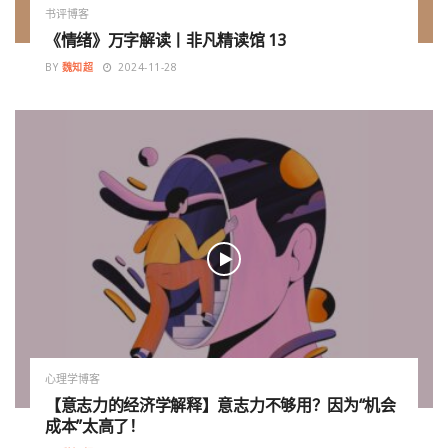
书评博客
《情绪》万字解读丨非凡精读馆 13
BY
魏知超
2024-11-28
心理学博客
【意志力的经济学解释】意志力不够用？因为“机会
成本”太高了！