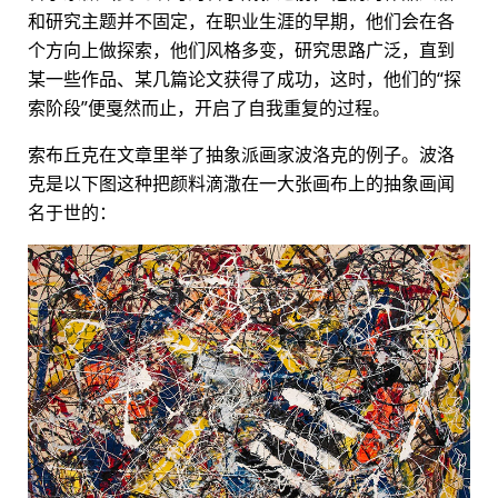
和研究主题并不固定，在职业生涯的早期，他们会在各
个方向上做探索，他们风格多变，研究思路广泛，直到
某一些作品、某几篇论文获得了成功，这时，他们的“探
索阶段”便戛然而止，开启了自我重复的过程。
索布丘克在文章里举了抽象派画家波洛克的例子。波洛
克是以下图这种把颜料滴潵在一大张画布上的抽象画闻
名于世的：