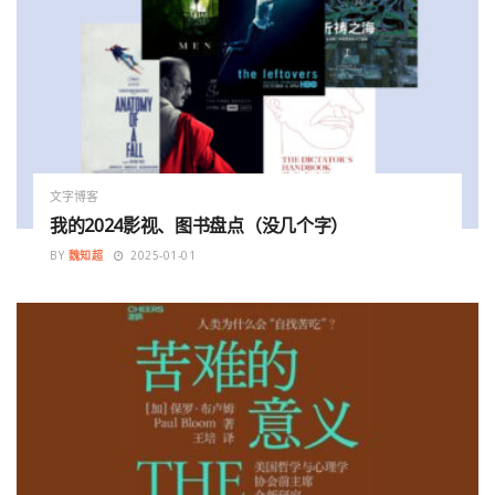
文字博客
我的2024影视、图书盘点（没几个字）
BY
魏知超
2025-01-01