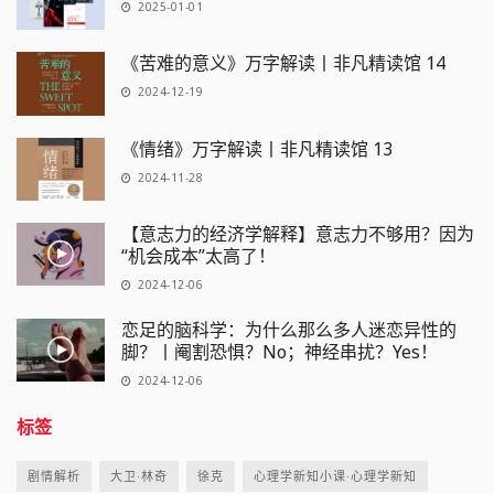
2025-01-01
《苦难的意义》万字解读丨非凡精读馆 14
2024-12-19
《情绪》万字解读丨非凡精读馆 13
2024-11-28
【意志力的经济学解释】意志力不够用？因为
“机会成本”太高了！
2024-12-06
恋足的脑科学：为什么那么多人迷恋异性的
脚？丨阉割恐惧？No；神经串扰？Yes！
2024-12-06
标签
剧情解析
大卫·林奇
徐克
心理学新知小课·心理学新知