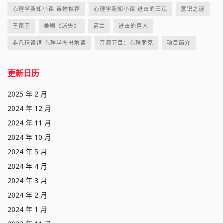
心理学新知小课·毒物推荐
心理学新知小课·进击的三观
意识之谜
王家卫
美剧《迷失》
诺兰
进击的巨人
非凡精读馆·心理学图书解读
音频节目：心理朋克
项目简介
更新日历
2025 年 2 月
2024 年 12 月
2024 年 11 月
2024 年 10 月
2024 年 5 月
2024 年 4 月
2024 年 3 月
2024 年 2 月
2024 年 1 月