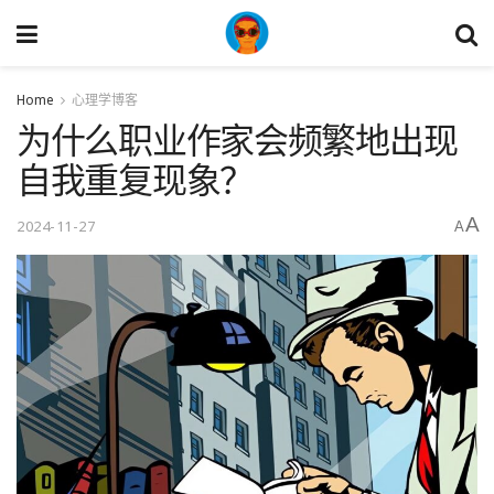
Home
心理学博客
为什么职业作家会频繁地出现
自我重复现象？
A
2024-11-27
A