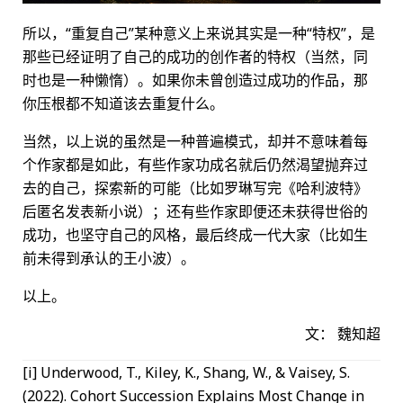
所以，“重复自己”某种意义上来说其实是一种“特权”，是
那些已经证明了自己的成功的创作者的特权（当然，同
时也是一种懒惰）。如果你未曾创造过成功的作品，那
你压根都不知道该去重复什么。
当然，以上说的虽然是一种普遍模式，却并不意味着每
个作家都是如此，有些作家功成名就后仍然渴望抛弃过
去的自己，探索新的可能（比如罗琳写完《哈利波特》
后匿名发表新小说）；还有些作家即便还未获得世俗的
成功，也坚守自己的风格，最后终成一代大家（比如生
前未得到承认的王小波）。
以上。
文： 魏知超
[i] Underwood, T., Kiley, K., Shang, W., & Vaisey, S.
(2022). Cohort Succession Explains Most Change in