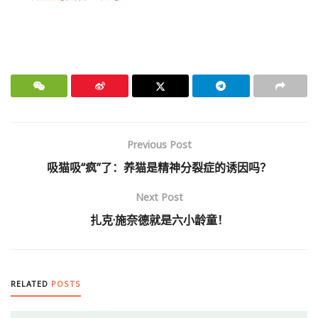
Previous Post
吸猫吸“疯”了：养猫是精神分裂症的诱因吗？
Next Post
扎克·施奈德就是六小龄童！
RELATED
POSTS