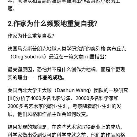
本，就能以相当高的准确率推测出作者其他小说的主
题。
2.作家为什么频繁地重复自我？
作家为什么重复自我？
德国马克斯普朗克地球人类学研究所的奥列格·索布丘克
（Oleg Sobchuk）最近在一篇文章[ii]里指出：
最关键原因，恐怕并不是什么创作力枯竭，而是个更现
实的理由——
作品的成功
。
美国西北大学王大顺（Dashun Wang）团队的一项研究
[iii]分析了4000多名电影导演、20000多名科学家和
2000多名艺术家的职业生涯，考察随着职业生涯的发
展，他们风格和作品主题会如何改变。
结果发现的规律是，在这些艺术家取得商业上的成功、
科学家做出受到认可的科学成就之前，他们的作品风格