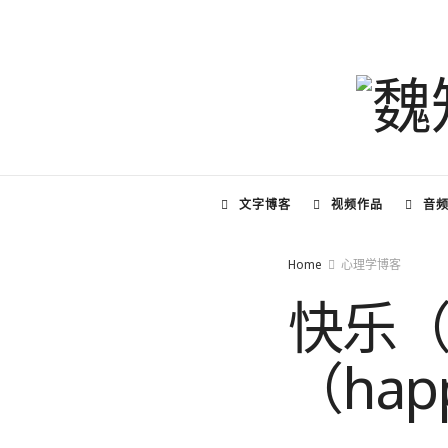
文字博客
视频作品
音
Home
心理学博客
快乐（p
（ha