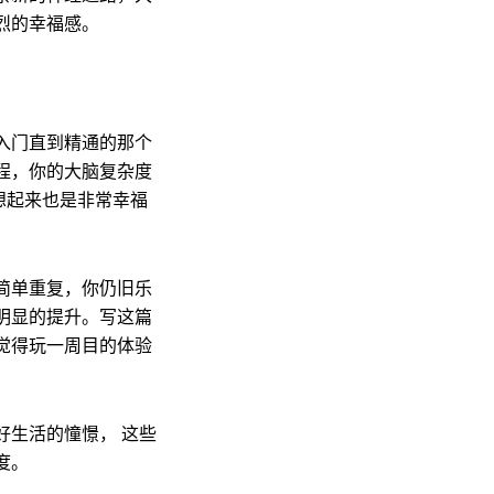
烈的幸福感。
入门直到精通的那个
程，你的大脑复杂度
想起来也是非常幸福
简单重复，你仍旧乐
明显的提升。写这篇
觉得玩一周目的体验
好生活的憧憬， 这些
度。