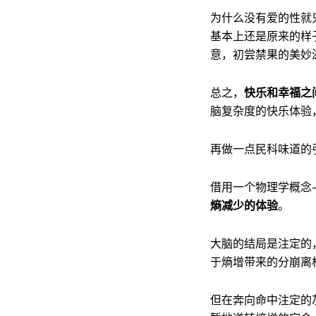
为什么没有爱的性就
基本上还是原来的样
意，初尝禁果的美妙
总之，
快乐和幸福之
脑复杂度的快乐体验
再做一点民科味道的
借用一个物理学概念
熵减少的体验
。
大脑的结局是注定的
于熵增带来的分崩离
但在奔向命中注定的