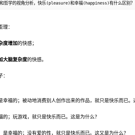
学的视角分析，快乐(pleasure)和幸福(happiness)有什么区别？
歪理：
杂度增加
的快感；
加大脑复杂度
的快感。
子：
是幸福的；被动地消费别人创作出来的作品，就只是快乐而已。
福的；玩游戏，就只是快乐而已。这是为什么？
，是幸福的；没有爱的性，就只是快乐而已。这又是为什么？