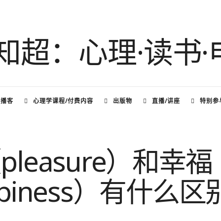
频播客
心理学课程/付费内容
出版物
直播/讲座
特别参
leasure）和幸福
ppiness）有什么区