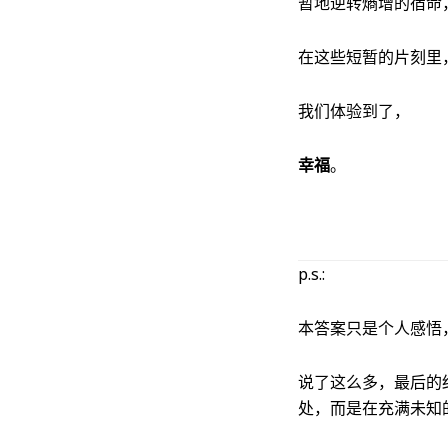
暂地逆转熵增的宿命
在这些短暂的片刻里
我们体验到了，
幸福
。
p.s.:
本答案只是个人感悟
说了这么多，最后的
处，而是在充满未知