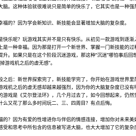
大脑。这种体验就很难说只是简单的快乐了，它其实也是一种强
幸福的？因为学会新知识、新技能会显著增加大脑的复杂度。
是快乐呢？玩游戏其实并不是只有快乐。从初见一款游戏到逐渐
上是一种幸福。因为那是打开一个新世界、掌握一门新技能的过
提升。如果只是在这个阶段沉迷游戏，那这种“沉迷”哪怕事后回
关掉游戏机之后的虚无感”。
段之后：新世界探索完了，新技能学完了，你开始在游戏世界里
游戏机之后的虚无感却越来越强烈，因为你的大脑复杂度已没有
的游戏是《艾尔登法环》，几个月过去了，如今回想起来，仍然
什么又花了那么多时间玩二、三、四周目？有点后悔。
福的？因为有爱的性增进你与伴侣的情感连接，增加你对未来美
感受和思考中所包含的信息被写进大脑，也大大增加了它的复杂