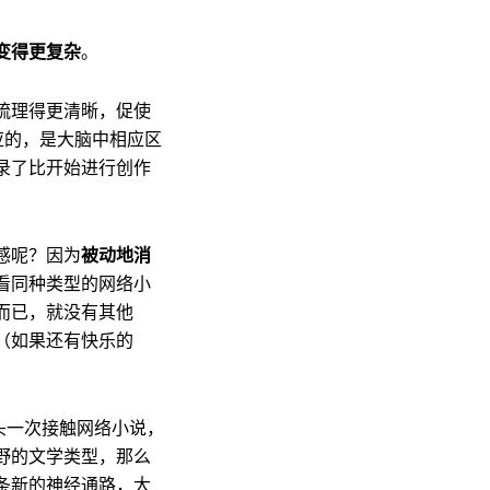
变得更复杂
。
梳理得更清晰，促使
应的，是大脑中相应区
录了比开始进行创作
感呢？因为
被动地消
看同种类型的网络小
而已，就没有其他
（如果还有快乐的
头一次接触网络小说，
野的文学类型，那么
条新的神经通路，大