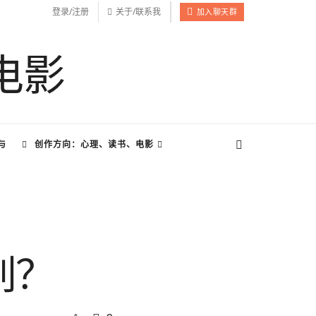
登录/注册
关于/联系我
加入聊天群
与
创作方向：心理、读书、电影
别？