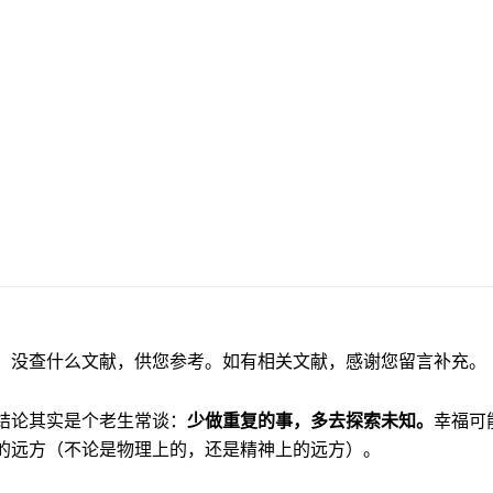
，
，
，没查什么文献，供您参考。如有相关文献，感谢您留言补充。
结论其实是个老生常谈：
少做重复的事，多去探索未知。
幸福可
的远方（不论是物理上的，还是精神上的远方）。