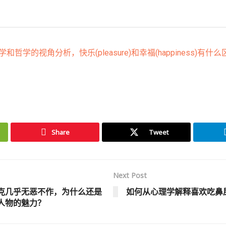
哲学的视角分析，快乐(pleasure)和幸福(happiness)有什么
Share
Tweet
Next Post
克几乎无恶不作，为什么还是
如何从心理学解释喜欢吃鼻
人物的魅力？