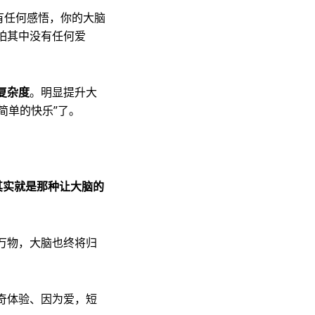
有任何感悟，你的大脑
怕其中没有任何爱
复杂度
。明显提升大
简单的快乐”了。
其实就是那种让大脑的
万物，大脑也终将归
奇体验、因为爱，短