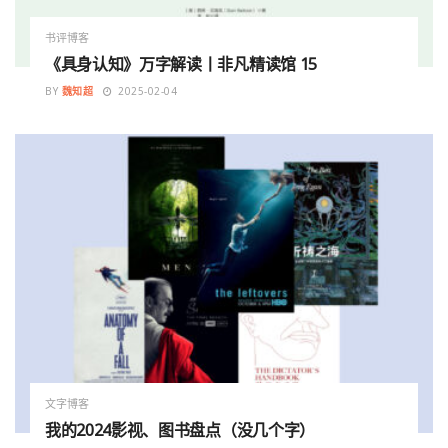
书评博客
《具身认知》万字解读丨非凡精读馆 15
BY
魏知超
2025-02-04
文字博客
我的2024影视、图书盘点（没几个字）