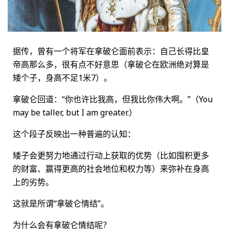
据传，曾有一个将军在拿破仑面前表示：自己长得比皇
帝高那么多，很有点不好意思（拿破仑在欧洲绝对算是
矮个子，身高不足1米7）。
拿破仑回道：“你也许比我高，但我比你伟大啊。”（You
may be taller, but I am greater.）
这个段子反映出一种普遍的认知：
矮子会更努力地通过行动上获取的优势（比如囤积更多
的财富、赢得更高的社会地位和权力等）来弥补在身高
上的劣势。
这就是所谓“拿破仑情结”。
为什么会有拿破仑情结呢？