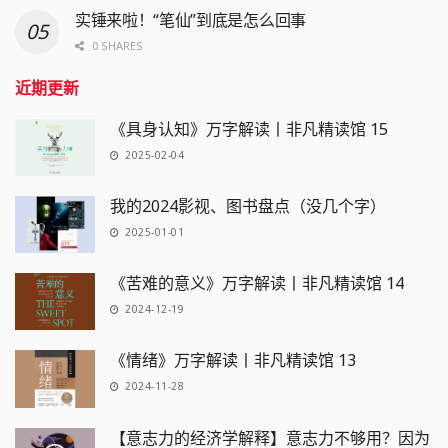
实锤来啦！“笔仙”到底是怎么回事
0 SHARES
近期更新
《具身认知》万字解读丨非凡精读馆 15
2025-02-04
我的2024影视、图书盘点（没几个字）
2025-01-01
《苦难的意义》万字解读丨非凡精读馆 14
2024-12-19
《情绪》万字解读丨非凡精读馆 13
2024-11-28
【意志力的经济学解释】意志力不够用？因为