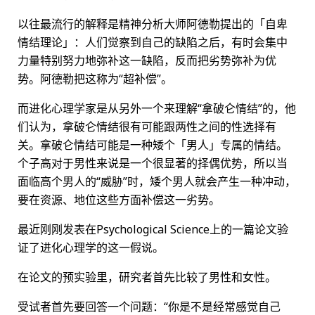
以往最流行的解释是精神分析大师阿德勒提出的「自卑
情结理论」：人们觉察到自己的缺陷之后，有时会集中
力量特别努力地弥补这一缺陷，反而把劣势弥补为优
势。阿德勒把这称为“超补偿”。
而进化心理学家是从另外一个来理解“拿破仑情结”的，他
们认为，拿破仑情结很有可能跟两性之间的性选择有
关。拿破仑情结可能是一种矮个「男人」专属的情结。
个子高对于男性来说是一个很显著的择偶优势，所以当
面临高个男人的“威胁”时，矮个男人就会产生一种冲动，
要在资源、地位这些方面补偿这一劣势。
最近刚刚发表在Psychological Science上的一篇论文验
证了进化心理学的这一假说。
在论文的预实验里，研究者首先比较了男性和女性。
受试者首先要回答一个问题：“你是不是经常感觉自己