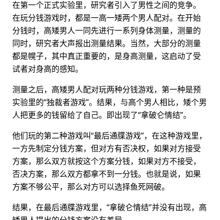
在第一个正式实验里，研究者引入了男性之间的竞争。
在玩分钱游戏时，都是一高一矮两个男人配对。在开始
分钱时，高矮男人一同先进行一系列身体测量，测量的
同时，研究者大声报出测量结果。当然，大部分的测量
都是幌子，其中真正重要的，是身高测量，这启动了受
试者对身高的感知。
测量之后，高矮男人配对玩两种分钱游戏，第一种是预
实验里的“独裁者游戏”。结果，与高个男人相比，矮个男
人把更多的钱留给了自己。即出现了“拿破仑情结”。
他们玩的第二种游戏叫“最后通牒游戏”，在这种游戏里，
一方先制定分钱方案，但对方有否决权，如果对方接受
方案，那么双方就按这个方案分钱，如果对方不接受，
否决方案，那么双方都拿不到一分钱。也就是说，如果
方案不够公平，那么对方可以选择鱼死网破。
结果，在最后通牒游戏里，“拿破仑情结”并没有出现，高
矮男人提出的分钱方案没有差异。