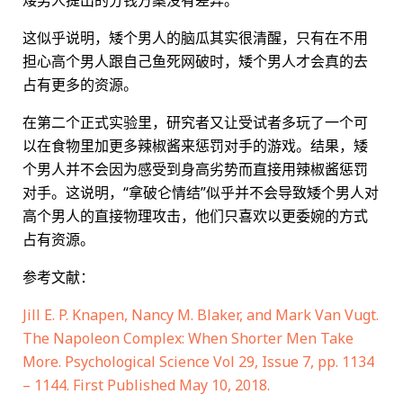
这似乎说明，矮个男人的脑瓜其实很清醒，只有在不用
担心高个男人跟自己鱼死网破时，矮个男人才会真的去
占有更多的资源。
在第二个正式实验里，研究者又让受试者多玩了一个可
以在食物里加更多辣椒酱来惩罚对手的游戏。结果，矮
个男人并不会因为感受到身高劣势而直接用辣椒酱惩罚
对手。这说明，“拿破仑情结”似乎并不会导致矮个男人对
高个男人的直接物理攻击，他们只喜欢以更委婉的方式
占有资源。
参考文献：
Jill E. P. Knapen, Nancy M. Blaker, and Mark Van Vugt.
The Napoleon Complex: When Shorter Men Take
More. Psychological Science
Vol 29, Issue 7, pp. 1134
– 1144. First Published May 10, 2018.