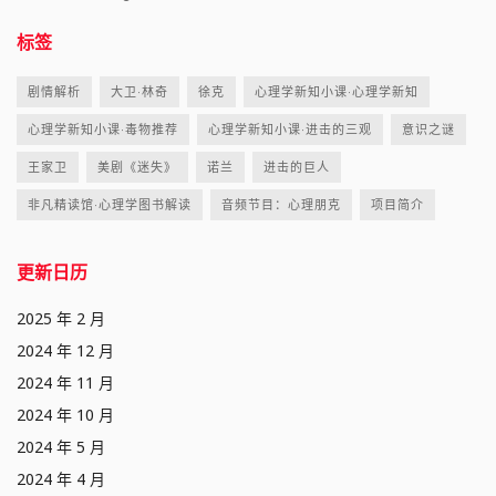
标签
剧情解析
大卫·林奇
徐克
心理学新知小课·心理学新知
心理学新知小课·毒物推荐
心理学新知小课·进击的三观
意识之谜
王家卫
美剧《迷失》
诺兰
进击的巨人
非凡精读馆·心理学图书解读
音频节目：心理朋克
项目简介
更新日历
2025 年 2 月
2024 年 12 月
2024 年 11 月
2024 年 10 月
2024 年 5 月
2024 年 4 月