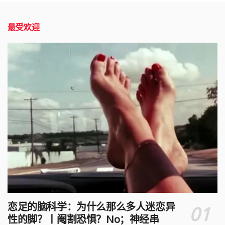
最受欢迎
恋足的脑科学：为什么那么多人迷恋异
性的脚？丨阉割恐惧？No；神经串