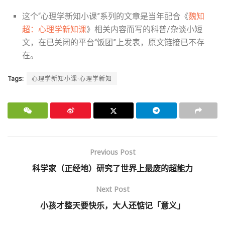
这个“心理学新知小课”系列的文章是当年配合《
魏知
超：心理学新知课
》相关内容而写的科普/杂谈小短
文，在已关闭的平台“饭团”上发表，原文链接已不存
在。
Tags:
心理学新知小课·心理学新知
Previous Post
科学家（正经地）研究了世界上最废的超能力
Next Post
小孩才整天要快乐，大人还惦记「意义」