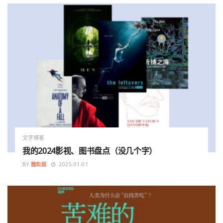
文字博客
我的2024影视、图书盘点（没几个字）
BY
魏知超
2025-01-01