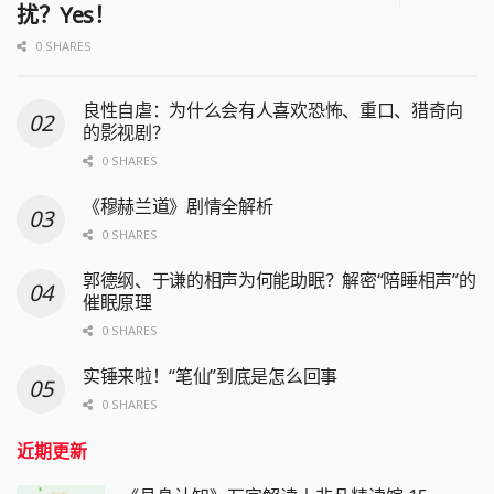
扰？Yes！
0 SHARES
良性自虐：为什么会有人喜欢恐怖、重口、猎奇向
的影视剧？
0 SHARES
《穆赫兰道》剧情全解析
0 SHARES
郭德纲、于谦的相声为何能助眠？解密“陪睡相声”的
催眠原理
0 SHARES
实锤来啦！“笔仙”到底是怎么回事
0 SHARES
近期更新