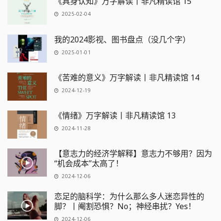
《具身认知》万字解读丨非凡精读馆 15
2025-02-04
我的2024影视、图书盘点（没几个字）
2025-01-01
《苦难的意义》万字解读丨非凡精读馆 14
2024-12-19
《情绪》万字解读丨非凡精读馆 13
2024-11-28
【意志力的经济学解释】意志力不够用？因为
“机会成本”太高了！
2024-12-06
恋足的脑科学：为什么那么多人迷恋异性的
脚？丨阉割恐惧？No；神经串扰？Yes！
2024-12-06