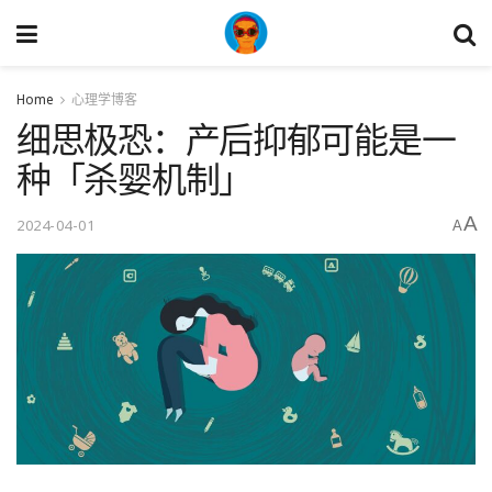
Home
心理学博客
细思极恐：产后抑郁可能是一
种「杀婴机制」
A
2024-04-01
A