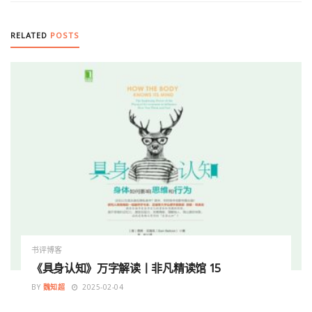
RELATED
POSTS
书评博客
《具身认知》万字解读丨非凡精读馆 15
BY
魏知超
2025-02-04