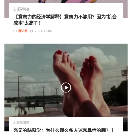
心理学博客
【意志力的经济学解释】意志力不够用？因为“机会
成本”太高了！
BY
魏知超
2024-12-06
心理学博客
恋足的脑科学：为什么那么多人迷恋异性的脚？丨