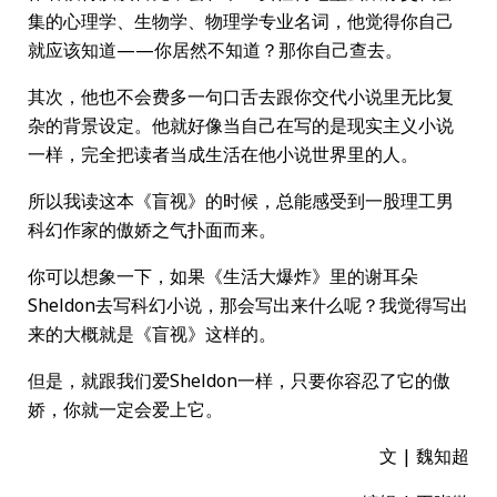
集的心理学、生物学、物理学专业名词，他觉得你自己
就应该知道——你居然不知道？那你自己查去。
其次，他也不会费多一句口舌去跟你交代小说里无比复
杂的背景设定。他就好像当自己在写的是现实主义小说
一样，完全把读者当成生活在他小说世界里的人。
所以我读这本《盲视》的时候，总能感受到一股理工男
科幻作家的傲娇之气扑面而来。
你可以想象一下，如果《生活大爆炸》里的谢耳朵
Sheldon去写科幻小说，那会写出来什么呢？我觉得写出
来的大概就是《盲视》这样的。
但是，就跟我们爱Sheldon一样，只要你容忍了它的傲
娇，你就一定会爱上它。
文 | 魏知超