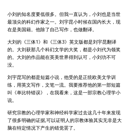
小刘的知名度要低很多。但我一直认为，小刘也是当世
最顶尖的科幻作家之一。刘宇昆小时候在国内长大，现
在是美国籍。他除了自己写作，也做翻译。
大刘的《三体1》和《三体3》英文版都是刘宇昆翻译
的。大刘获那几个科幻文学的大奖，都是小刘代为领奖
的。大刘的作品能在英美世界得到认可，小刘功不可
没。
刘宇昆写的都是短篇小说，他受的是正统欧美文学训
练，用英文写作，文笔一流。我要推荐他的第一部短篇
叫《单比特错误》，在我看来，这是一部宗教心理学小
说。
研究宗教的心理学家和神经科学家过去这几十年来发现
了很多明确的证据,可以证明人的宗教体验其实无非是大
脑在特定情况下产生的错觉罢了。