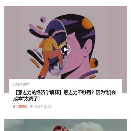
心理学博客
【意志力的经济学解释】意志力不够用？因为“机会
成本”太高了！
BY
魏知超
2024-12-06