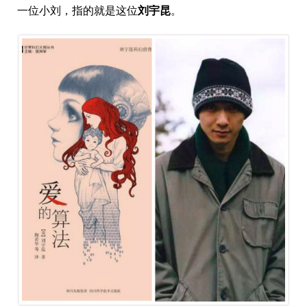
一位小刘，指的就是这位
刘宇昆
。