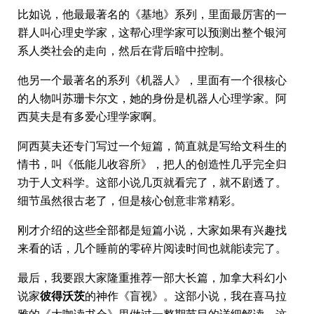
比如说，他最最著名的《基地》系列，里面最厉害的一
群人叫心理史学家，这帮心理学家可以预测出整个银河
系人类社会的走向，然后在背后暗中控制。
他另一个最著名的系列《机器人》，里面有一个很核心
的人物叫苏珊卡尔文，她的身份是机器人心理学家。阿
西莫夫是有多爱心理学家啊。
阿西莫夫还专门写过一个短篇，简直就是写给文科生的
情书，叫《低能儿收容所》，把人的创造性几乎完全归
功于人文科学。这部小说几页就看完了，就不剧透了。
细节虽然很古老了，但是核心创意非常精彩。
刚才介绍的这些全部都是短篇小说，大家如果有兴趣找
来看的话，几个睡前的零碎片阅读时间也就能读完了。
最后，我要跟大家隆重推荐一部大长篇，加拿大科幻小
说家
彼得沃茨
的神作《盲视》。这部小说，我在喜马拉