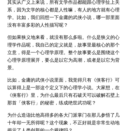
其实从广义上来说，所有文学作品都能跟心理学扯上关
系，因为文学的核心都是人性嘛，有人的地方就有心理
学。比如，我们回想一下金庸的武侠小说，哪一部里面
没有丰富多彩的人性描写呢？
但如果狭义地来看，就没有那么多啦。什么是狭义的心
理学作品呢，我自己的定义就是，故事里最核心的那个
立意，得是一个心理学原理。整个故事要么是围绕这个
心理学原理展开，要么是以它为高潮，或者是以它为背
景。
比如，金庸的武侠小说里面，我觉得只有《侠客行》可
以算得上是一部这个定义下的心理学小说。大家想，在
《侠客行》里，为什么最后只有石破天可以破解石壁上
那首「侠客行」的秘密，练成绝世武功呢？
为什么造诣比他高得多的各大门派掌门在那儿参悟了几
十年却一无所得呢？这个现象，不正好就是非常生动地
揭示了人类创新的一个规律吗？