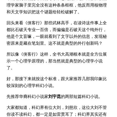
理学家脑子里完全没有这种条条框框，他反而用核物理
和天文学知识把这个谜题给轻松破解了。
回头来看《侠客行》那些武林高手，在读诗这件事上全
都比石破天专业一百倍，而偏偏是石破天这个纯外行，
他是个文盲嘛，一眼就看到了文字以外的信息，发现秘
密原来是藏在笔划里。这不就是典型的外行创新吗？
所以像《侠客行》这样，全书大高潮根本就是全方位展
示一个心理学原理的，那当然就是典型的心理学小说
了。
好，那接下来就按这个标准，跟大家推荐几部我印象比
较深刻的心理学科幻小说。
先推荐华裔科幻小说家
刘宇昆
的两部短篇科幻小说。
大家都知道，科幻界有位大刘，刘慈欣，这位大刘不管
你读不读科幻，都一定是如雷贯耳了；科幻界其实还有