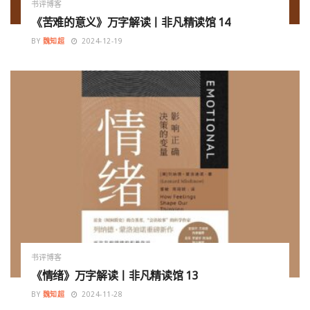
书评博客
《苦难的意义》万字解读丨非凡精读馆 14
BY
魏知超
2024-12-19
书评博客
《情绪》万字解读丨非凡精读馆 13
BY
魏知超
2024-11-28