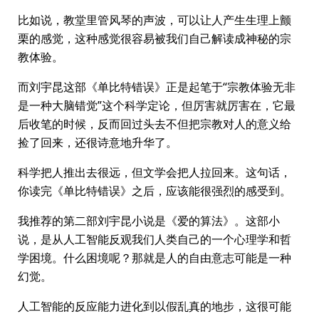
比如说，教堂里管风琴的声波，可以让人产生生理上颤
栗的感觉，这种感觉很容易被我们自己解读成神秘的宗
教体验。
而刘宇昆这部《单比特错误》正是起笔于“宗教体验无非
是一种大脑错觉”这个科学定论，但厉害就厉害在，它最
后收笔的时候，反而回过头去不但把宗教对人的意义给
捡了回来，还很诗意地升华了。
科学把人推出去很远，但文学会把人拉回来。这句话，
你读完《单比特错误》之后，应该能很强烈的感受到。
我推荐的第二部刘宇昆小说是《爱的算法》。这部小
说，是从人工智能反观我们人类自己的一个心理学和哲
学困境。什么困境呢？那就是人的自由意志可能是一种
幻觉。
人工智能的反应能力进化到以假乱真的地步，这很可能