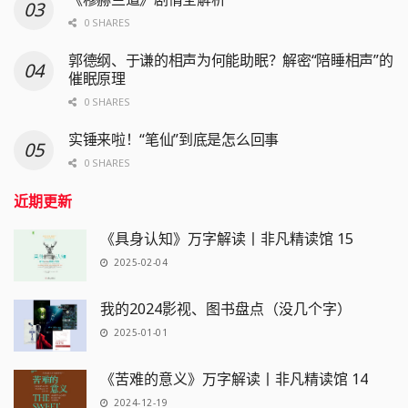
0 SHARES
郭德纲、于谦的相声为何能助眠？解密“陪睡相声”的
催眠原理
0 SHARES
实锤来啦！“笔仙”到底是怎么回事
0 SHARES
近期更新
《具身认知》万字解读丨非凡精读馆 15
2025-02-04
我的2024影视、图书盘点（没几个字）
2025-01-01
《苦难的意义》万字解读丨非凡精读馆 14
2024-12-19