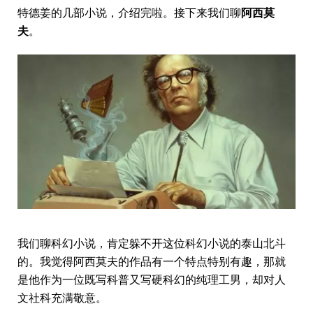
特德姜的几部小说，介绍完啦。接下来我们聊
阿西莫
夫
。
我们聊科幻小说，肯定躲不开这位科幻小说的泰山北斗
的。我觉得阿西莫夫的作品有一个特点特别有趣，那就
是他作为一位既写科普又写硬科幻的纯理工男，却对人
文社科充满敬意。