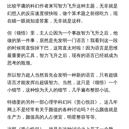
比较平庸的科幻作者来写智力飞升这种主题，无非就是
幻想人的反应速度很快啦，做个算术题之前很吃力，现
在瞄一眼就知道答案，无非就是这样。
但《领悟》里，主人公因为一个事故智力飞升之后，他
做的第一件事，居然是先发明一门语言！我看到这一段
的时候简直惊掉下巴，这简直太对啦！因为语言是思维
最重要的工具，智力飞升之后，现有的语言已经就成为
思考的瓶颈。
所以智力超人当然首先会发明一种新的语言，只有超级
语言才能发挥出超级智力。当然，这只是《领悟》一个
小细节，这种惊为天人的细节，几乎遍布整部小说。
特德姜的另外一部心理学科幻叫《赏心悦目》。这几年
网上不是经常有关于颜值的各种讨论吗？什么颜值就是
生产力，颜值高的人占便宜，明星整容等等。
这部《赏心悦目》，就是在这种讨论之上开了一个脑