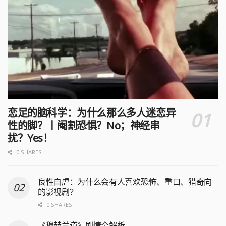
恋足的脑科学：为什么那么多人迷恋异
性的脚？丨阉割恐惧？No；神经串
扰？Yes！
0 SHARES
良性自虐：为什么会有人喜欢恐怖、重口、猎奇向
的影视剧？
0 SHARES
《穆赫兰道》剧情全解析