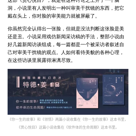
洞，小说里有人发明出一种叫审美干扰镜的东西，把它
戴在头上，你对脸的审美能力就被屏蔽了。
你虽然完全认得出一张脸，但就是没法判断这张脸是美
还是丑。小说采用戏仿新闻采访稿的手法，整部小说由
好几篇新闻访谈组成，每一篇都是一个被采访者叙述自
己对审美干扰镜的观点。人如何看待美貌的各种心理，
在这些访谈里展露得淋漓尽致。
《你一生的故事》和《领悟》两篇小说收集在《你一生的故事》这本书里，
《赏心悦目》这篇小说收集在《软件体的生命周期》这本书里。