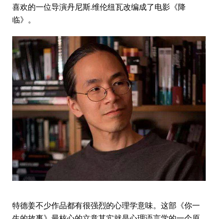
喜欢的一位导演丹尼斯.维伦纽瓦改编成了电影《降
临》。
特德姜不少作品都有很强烈的心理学意味。这部《你一
生的故事》最核心的立意其实就是心理语言学的一个原