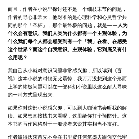
而且，作者在小说里探讨还不是一个细枝末节的问题，
作者的野心非常大，他对准的是心理科学和心灵哲学共
同的那个「圣杯」，那个最终极的问题，就是——
人为
什么会有意识、我们人类为什么都有一个主观体验，为
什么我们每个人都会感受到有一个「我」在看、在感受
这个世界？而这个自我意识、主观体验，它到底又有什
么用呢？
我自己从小就对意识问题非常感兴趣，所以读到《盲
视》这本小说的时候无比震惊，我万万没想到这个形而
上学的终极问题可以在一部科幻小说里以这么耐人寻味
的一种方式呈现出来。
如果你对这部小说感兴趣，可以到大咖读书会听我的解
读。如果想直接找书来看呢，这里给你打个预防针。这
本书的写作风格对于一般读者来说其实相当不友好。
作者彼得沃茨首先不会在书里费任何笔墨去跟你交代密