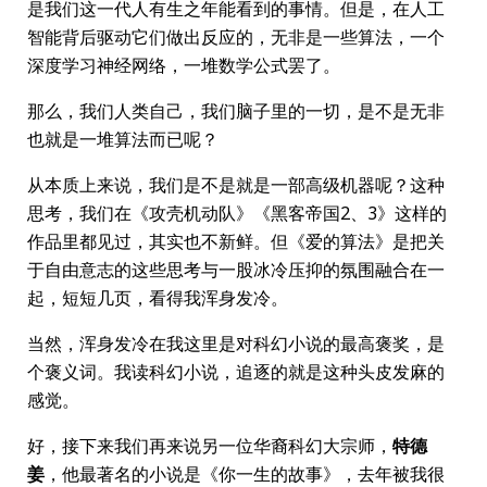
是我们这一代人有生之年能看到的事情。但是，在人工
智能背后驱动它们做出反应的，无非是一些算法，一个
深度学习神经网络，一堆数学公式罢了。
那么，我们人类自己，我们脑子里的一切，是不是无非
也就是一堆算法而已呢？
从本质上来说，我们是不是就是一部高级机器呢？这种
思考，我们在《攻壳机动队》《黑客帝国2、3》这样的
作品里都见过，其实也不新鲜。但《爱的算法》是把关
于自由意志的这些思考与一股冰冷压抑的氛围融合在一
起，短短几页，看得我浑身发冷。
当然，浑身发冷在我这里是对科幻小说的最高褒奖，是
个褒义词。我读科幻小说，追逐的就是这种头皮发麻的
感觉。
好，接下来我们再来说另一位华裔科幻大宗师，
特德
姜
，他最著名的小说是《你一生的故事》，去年被我很