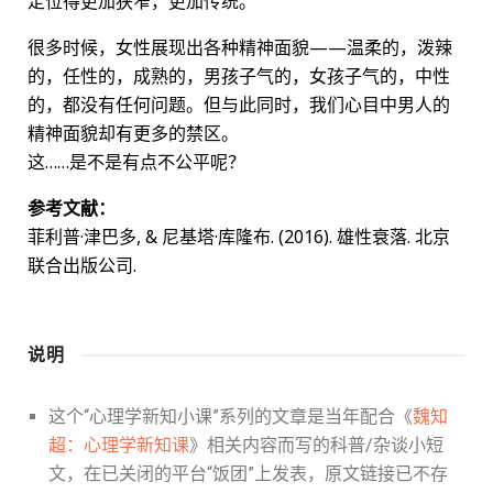
定位得更加狭窄，更加传统。
很多时候，女性展现出各种精神面貌——温柔的，泼辣
的，任性的，成熟的，男孩子气的，女孩子气的，中性
的，都没有任何问题。但与此同时，我们心目中男人的
精神面貌却有更多的禁区。
这……是不是有点不公平呢？
参考文献：
菲利普·津巴多, & 尼基塔·库隆布. (2016). 雄性衰落. 北京
联合出版公司.
说明
这个“心理学新知小课”系列的文章是当年配合《
魏知
超：心理学新知课
》相关内容而写的科普/杂谈小短
文，在已关闭的平台“饭团”上发表，原文链接已不存