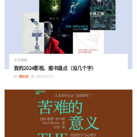
文字博客
我的2024影视、图书盘点（没几个字）
BY
魏知超
2025-01-01