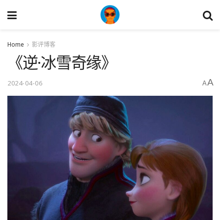
Home
影评博客
《逆·冰雪奇缘》
A
2024-04-06
A