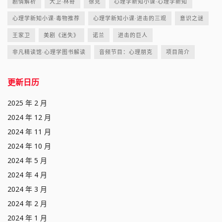
剧情解析
大卫·林奇
徐克
心理学新知小课·心理学新知
心理学新知小课·毒物推荐
心理学新知小课·进击的三观
意识之谜
王家卫
美剧《迷失》
诺兰
进击的巨人
非凡精读馆·心理学图书解读
音频节目：心理朋克
项目简介
更新日历
2025 年 2 月
2024 年 12 月
2024 年 11 月
2024 年 10 月
2024 年 5 月
2024 年 4 月
2024 年 3 月
2024 年 2 月
2024 年 1 月