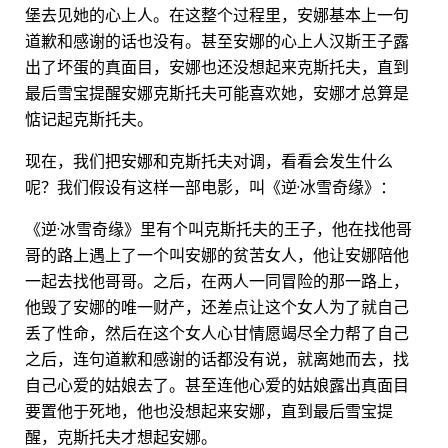
堡去见她的心上人。在这整个过程里，安娜基本上一句
道歉和感谢的话也没有。甚至安娜的心上人汉斯王子露
出了坏蛋的真面目，安娜也还没想起来克斯托夫，直到
最后雪宝提醒安娜克斯托夫可能喜欢她，安娜才总算是
惦记起克斯托夫。
现在，我们把安娜和克斯托夫对调，看看会发生什么
呢？我们假设有这样一部电影，叫《逆·冰雪奇缘》：
《逆·冰雪奇缘》里有个叫克斯托夫的王子，他在找他哥
哥的路上遇上了一个叫安娜的贫苦女人，他让安娜陪他
一起去找他哥哥。之后，在两人一同冒险的那一路上，
他毁了安娜的唯一财产，还差点让这个女人为了就自己
丢了性命，然后在这个女人心甘情愿竭尽全力帮了自己
之后，连句道歉和感谢的话都没有说，就离她而去，找
自己心爱的姑娘去了。甚至连他心爱的姑娘露出真面目
要置他于死地，他也没想起来安娜，直到最后雪宝提
醒，克斯托夫才想起安娜。