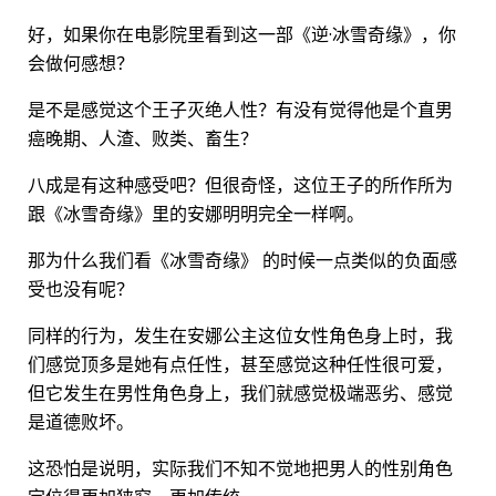
好，如果你在电影院里看到这一部《逆·冰雪奇缘》，你
会做何感想？
是不是感觉这个王子灭绝人性？有没有觉得他是个直男
癌晚期、人渣、败类、畜生？
八成是有这种感受吧？但很奇怪，这位王子的所作所为
跟《冰雪奇缘》里的安娜明明完全一样啊。
那为什么我们看《冰雪奇缘》 的时候一点类似的负面感
受也没有呢？
同样的行为，发生在安娜公主这位女性角色身上时，我
们感觉顶多是她有点任性，甚至感觉这种任性很可爱，
但它发生在男性角色身上，我们就感觉极端恶劣、感觉
是道德败坏。
这恐怕是说明，实际我们不知不觉地把男人的性别角色