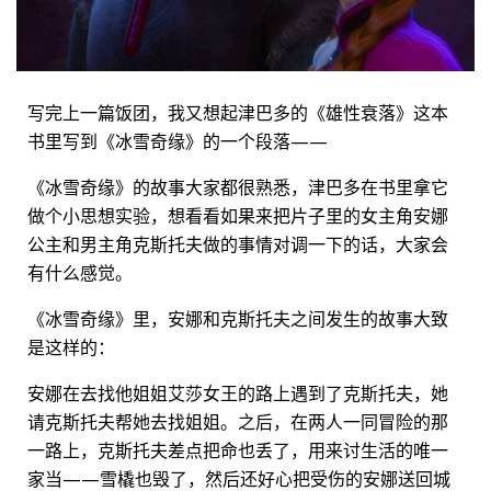
写完上一篇饭团，我又想起津巴多的《雄性衰落》这本
书里写到《冰雪奇缘》的一个段落——
《冰雪奇缘》的故事大家都很熟悉，津巴多在书里拿它
做个小思想实验，想看看如果来把片子里的女主角安娜
公主和男主角克斯托夫做的事情对调一下的话，大家会
有什么感觉。
《冰雪奇缘》里，安娜和克斯托夫之间发生的故事大致
是这样的：
安娜在去找他姐姐艾莎女王的路上遇到了克斯托夫，她
请克斯托夫帮她去找姐姐。之后，在两人一同冒险的那
一路上，克斯托夫差点把命也丢了，用来讨生活的唯一
家当——雪橇也毁了，然后还好心把受伤的安娜送回城