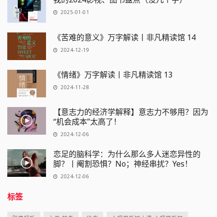
2025-01-01
《苦难的意义》万字解读丨非凡精读馆 14
2024-12-19
《情绪》万字解读丨非凡精读馆 13
2024-11-28
【意志力的经济学解释】意志力不够用？因为
“机会成本”太高了！
2024-12-06
恋足的脑科学：为什么那么多人迷恋异性的
脚？丨阉割恐惧？No；神经串扰？Yes！
2024-12-06
标签