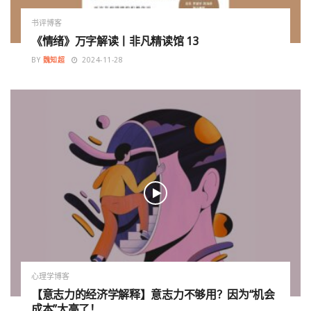
书评博客
《情绪》万字解读丨非凡精读馆 13
BY
魏知超
2024-11-28
心理学博客
【意志力的经济学解释】意志力不够用？因为“机会
成本”太高了！