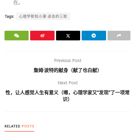
在。
Tags:
心理学新知小课·进击的三观
Previous Post
詹姆·波特的献身（献了也白献）
Next Post
性，让人感觉人生有意义（嗯，心理学家又“发现”了一项常
识）
RELATED
POSTS