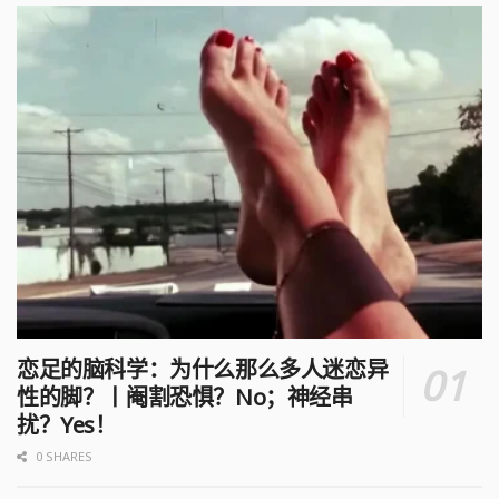
恋足的脑科学：为什么那么多人迷恋异
性的脚？丨阉割恐惧？No；神经串
扰？Yes！
0 SHARES