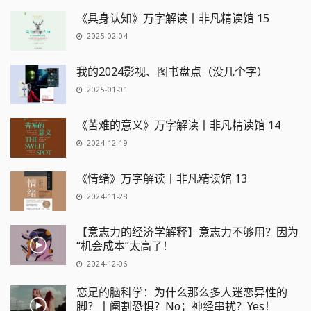
《具身认知》万字解读丨非凡精读馆 15
2025-02-04
我的2024影视、图书盘点（没几个字）
2025-01-01
《苦难的意义》万字解读丨非凡精读馆 14
2024-12-19
《情绪》万字解读丨非凡精读馆 13
2024-11-28
【意志力的经济学解释】意志力不够用？因为
“机会成本”太高了！
2024-12-06
恋足的脑科学：为什么那么多人迷恋异性的
脚？丨阉割恐惧？No；神经串扰？Yes！