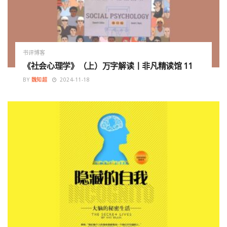
书评博客
《社会心理学》（上）万字解读丨非凡精读馆 11
BY
魏知超
2024-11-18