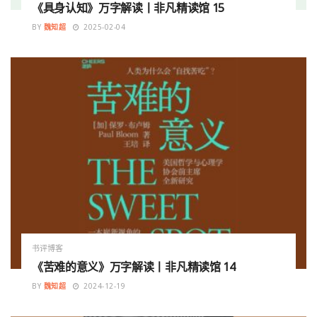
《具身认知》万字解读丨非凡精读馆 15
BY
魏知超
2025-02-04
书评博客
《苦难的意义》万字解读丨非凡精读馆 14
BY
魏知超
2024-12-19