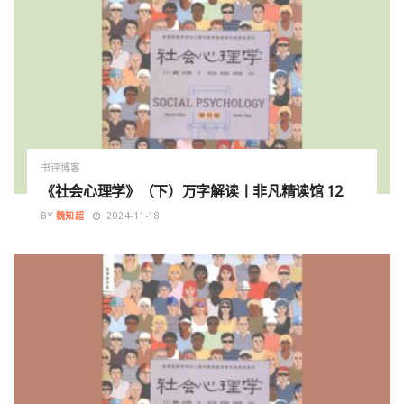
书评博客
《社会心理学》（下）万字解读丨非凡精读馆 12
BY
魏知超
2024-11-18