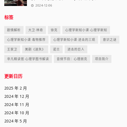
2024-12-06
标签
剧情解析
大卫·林奇
徐克
心理学新知小课·心理学新知
心理学新知小课·毒物推荐
心理学新知小课·进击的三观
意识之谜
王家卫
美剧《迷失》
诺兰
进击的巨人
非凡精读馆·心理学图书解读
音频节目：心理朋克
项目简介
更新日历
2025 年 2 月
2024 年 12 月
2024 年 11 月
2024 年 10 月
2024 年 5 月