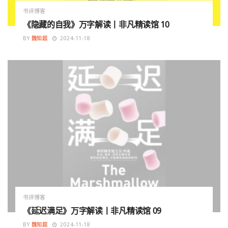
书评博客
《隐藏的自我》万字解读丨非凡精读馆 10
BY
魏知超
2024-11-18
书评博客
《延迟满足》万字解读丨非凡精读馆 09
BY
魏知超
2024-11-18