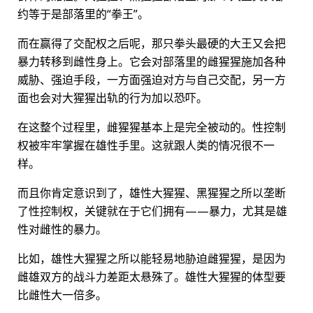
约等于是部落里的“拳王”。
而在赢得了交配权之后呢，那只拳头最硬的大王又会把
暴力转移到雌性身上。它会对部落里的雌猩猩施加各种
威胁、强迫手段，一方面强迫对方与自己交配，另一方
面也会对大猩猩出轨的行为加以恐吓。
在这整个过程里，雌猩猩基本上是完全被动的。性控制
权被牢牢掌握在雄性手里。这就跟人类的情况很不一
样。
而且你肯定意识到了，雄性大猩猩、黑猩猩之所以垄断
了性控制权，关键就在于它们拥有——暴力，尤其是雄
性对雌性的暴力。
比如，雄性大猩猩之所以能轻易地胁迫雌猩猩，是因为
雌雄双方的战斗力差距太悬殊了。雄性大猩猩的体型要
比雌性大一倍多。