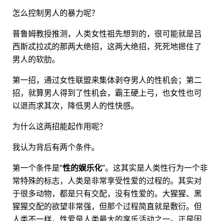
怎么控制男人的暴力呢？
普鲁姆教授推测，人类女性祖先想到的，很可能就是吕
西斯忒拉忒的那两大绝招，这两大绝招，死死地摁住了
男人的软肋。
第一招，通过女性联盟来集体剥夺男人的性机会；第二
招，就算男人得到了性机会，霸王硬上弓，也女性也可
以退而求其次，降低男人的性快感。
为什么这两招能起作用呢？
我认为背后有两个条件。
第一个条件是“
性的娱乐化
”。这其实是人类性行为一个非
常特殊的标志，人类是非常享受性爱的过程的。其实对
于很多动物，都是只有交配，没有性爱的。大猩猩、黑
猩猩交配的欲望非常强，但那个过程简直就是敷衍。但
人类不一样，性爱是人类最大的享乐活动之一。正是因