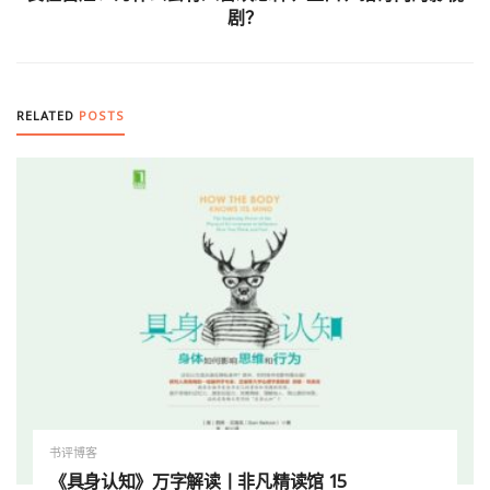
剧？
RELATED
POSTS
书评博客
《具身认知》万字解读丨非凡精读馆 15