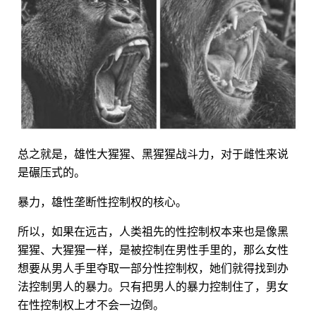
总之就是，雄性大猩猩、黑猩猩战斗力，对于雌性来说
是碾压式的。
暴力，雄性垄断性控制权的核心。
所以，如果在远古，人类祖先的性控制权本来也是像黑
猩猩、大猩猩一样，是被控制在男性手里的，那么女性
想要从男人手里夺取一部分性控制权，她们就得找到办
法控制男人的暴力。只有把男人的暴力控制住了，男女
在性控制权上才不会一边倒。