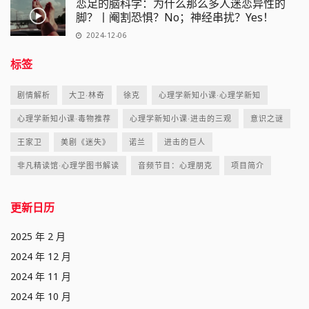
恋足的脑科学：为什么那么多人迷恋异性的
脚？丨阉割恐惧？No；神经串扰？Yes！
2024-12-06
标签
剧情解析
大卫·林奇
徐克
心理学新知小课·心理学新知
心理学新知小课·毒物推荐
心理学新知小课·进击的三观
意识之谜
王家卫
美剧《迷失》
诺兰
进击的巨人
非凡精读馆·心理学图书解读
音频节目：心理朋克
项目简介
更新日历
2025 年 2 月
2024 年 12 月
2024 年 11 月
2024 年 10 月