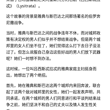
忒》（Lysitrata）。
这个故事的背景是雅典与斯巴达之间那场著名的伯罗奔
尼撒战争。
当时，雅典与斯巴达之间的战争连年不休，而对城邦政
策有决定权的男人们似乎并不想结束战争。但是两个城
邦里的女人们坐不住了，她们觉得这么打下去日子没法
过了。但怎么说服自己身边这些好战的男人们放下武器
呢？她们一时想不到办法。
这时候，一位叫吕西斯忒拉忒的雅典家庭主妇挺身而
出，她想出了两个绝招。
首先，她在雅典和斯巴达这两个城邦内来回奔波，联合
起了这两个敌对城邦里的女性，她们一起发表声明，共
同承诺，在两个城邦的男人们同意进行和平谈判结束战
争之前，她们坚决不和自己的丈夫以及情人发生性关