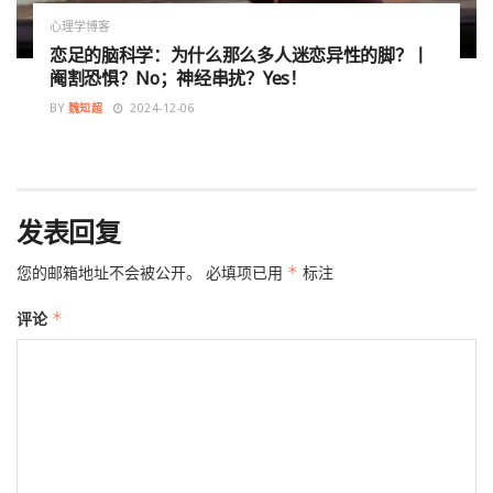
心理学博客
恋足的脑科学：为什么那么多人迷恋异性的脚？丨
阉割恐惧？No；神经串扰？Yes！
BY
魏知超
2024-12-06
发表回复
您的邮箱地址不会被公开。
必填项已用
*
标注
评论
*