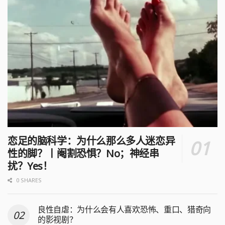
恋足的脑科学：为什么那么多人迷恋异
性的脚？丨阉割恐惧？No；神经串
扰？Yes！
0 SHARES
良性自虐：为什么会有人喜欢恐怖、重口、猎奇向
的影视剧？