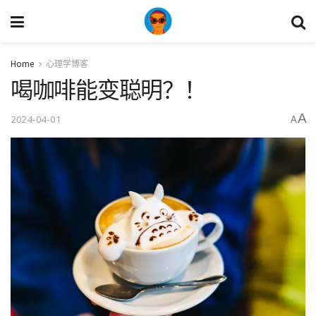
Home
心理学博客
喝咖啡能变聪明？！
A
2024-04-01
A