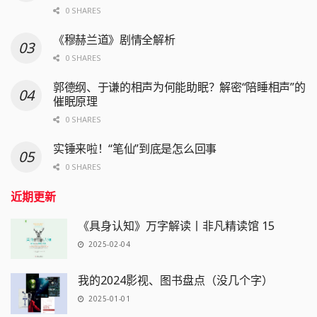
0 SHARES
《穆赫兰道》剧情全解析
0 SHARES
郭德纲、于谦的相声为何能助眠？解密“陪睡相声”的
催眠原理
0 SHARES
实锤来啦！“笔仙”到底是怎么回事
0 SHARES
近期更新
《具身认知》万字解读丨非凡精读馆 15
2025-02-04
我的2024影视、图书盘点（没几个字）
2025-01-01