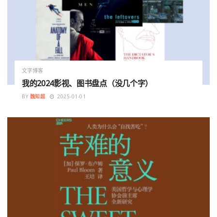
文字博客
我的2024影视、图书盘点（没几个字）
BY
魏知超
2025-01-01