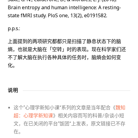
Brain entropy and human intelligence: A resting-
state fMRI study. PloS one, 13(2), e0191582.
p.p.s.:
上面提到的两项研究都都只是扫描了静息状态下的脑
熵，也就是大脑在「空转」时的表现。现在科学家们还
不了解大脑在执行各种具体的任务时，脑熵会如何变
化。
说明
这个“心理学新知小课”系列的文章是当年配合《
魏知
超：心理学新知课
》相关内容而写的科普/杂谈小短
文，在已关闭的平台“饭团”上发表，原文链接已不存
在。