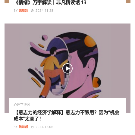
《情绪》万字解读丨非凡精读馆 13
BY
魏知超
2024-11-28
心理学博客
【意志力的经济学解释】意志力不够用？因为“机会
成本”太高了！
BY
魏知超
2024-12-06