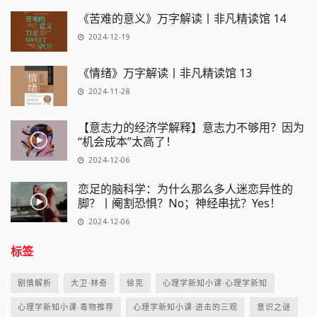
《苦难的意义》万字解读丨非凡精读馆 14
2024-12-19
《情绪》万字解读丨非凡精读馆 13
2024-11-28
【意志力的经济学解释】意志力不够用？因为
“机会成本”太高了！
2024-12-06
恋足的脑科学：为什么那么多人迷恋异性的
脚？丨阉割恐惧？No；神经串扰？Yes！
2024-12-06
标签
剧情解析
大卫·林奇
徐克
心理学新知小课·心理学新知
心理学新知小课·毒物推荐
心理学新知小课·进击的三观
意识之谜