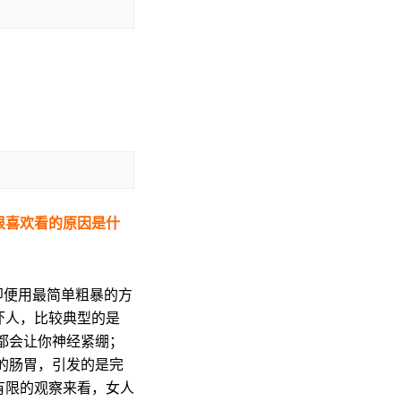
很喜欢看的原因是什
即便用最简单粗暴的方
吓人，比较典型的是
都会让你神经紧绷；
的肠胃，引发的是完
有限的观察来看，女人