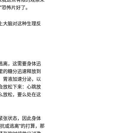
”恐怖片好了。
上大脑对这种生理反
逃离，这需要身体迅
里的糖分迅速释放到
；胃液加速分泌，以
会放松下来：心跳放
么放松，要么处在这
紧张状态，因此身体
抗或逃离”的打算，那