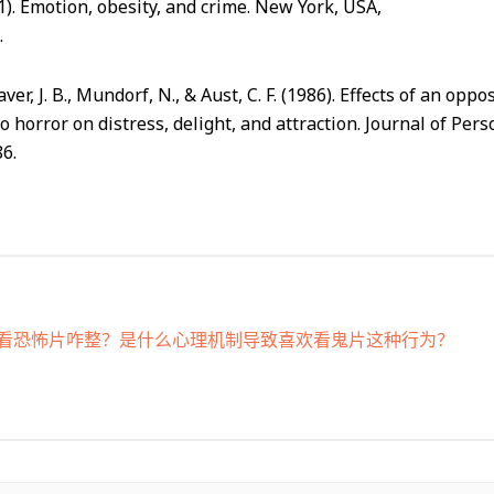
971). Emotion, obesity, and crime. New York, USA,
.
aver, J. B., Mundorf, N., & Aust, C. F. (1986). Effects of an opp
o horror on distress, delight, and attraction. Journal of Pers
86.
看恐怖片咋整？是什么心理机制导致喜欢看鬼片这种行为？