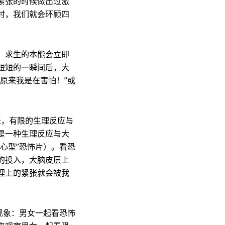
紧张的时候做出过激
时，我们就会环顾四
，求生的本能会立即
短短的一瞬间后，大
原来我是在害怕！”或
来，有限的生理反应与
是一种生理反应与大
心型”恐怖片）。看恐
的投入，大脑皮层上
理上的紧张就会被我
现象：男女一起看恐怖