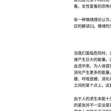
看，女性爱看的恐怖
有一种情绪理论认为
应的解读[i]。情绪
当我们面临危险时，
速产生巨大的能量。
血流中来，为人体提
消化产生更多的能量
缓、呼吸放缓、消化
之间的某个点上。这
由于人的求生本能十
的紧张并不一定总是