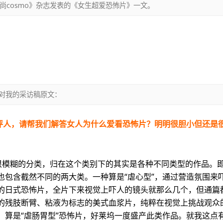
尚cosmo》杂志发表的《女生超爱恐怖片》一文。
志对我的采访稿原文：
评人，请帮我们解答女人为什么爱看恐怖片？明明很胆小但还是
很模糊的分类，归在这个类别下的其实是各种不同类型的作品。
也包含截然不同的两大类。一种算是“虐心型”，通过营造氛围来
的日式恐怖片，全片下来视觉上吓人的镜头就那么几个，但通篇
的残肢断臂、粘液为标志的美式血浆片，纯粹在视觉上挑战观众
，算是“虐肠胃型”恐怖片，好莱坞一度盛产此类作品。就我这点