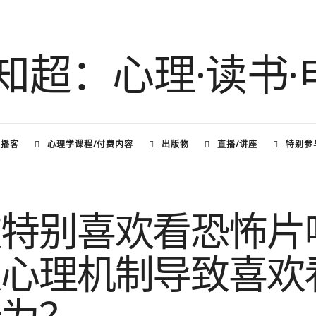
频播客
心理学课程/付费内容
出版物
直播/讲座
特别参
友特别喜欢看恐怖片
么心理机制导致喜欢