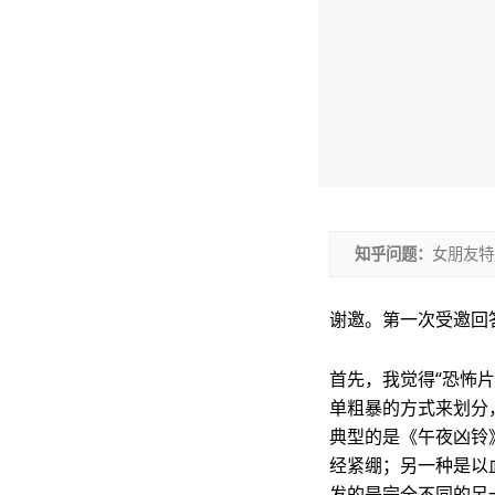
知乎问题：
女朋友特
谢邀。第一次受邀回
首先，我觉得“恐怖
单粗暴的方式来划分
典型的是《午夜凶铃
经紧绷；另一种是以
发的是完全不同的另