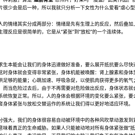
片很少会是后一种，所以我就只分析一下女性为什么爱看“虐心型
人的情绪其实分成两部分：情绪是先有生理上的反应，然后叠加
的生理反应是很简单的，它是从“紧张”到“放松”的一个连续体。
求生本能会让我们的身体迅速做好准备，要么展开抵抗要么尽快
这时身体就会变得非常紧张，身体机能被唤醒：肾上腺素和身体
供足够的能量；心跳加速、呼吸急促，以使肌肉获得更多的氧气
。而当危险过去后，由于不再需要对危险做出反应，身体状态就
系统恢复正常。所以，人的身体会根据环境的变化要么紧张，要
套身体紧张与放松交替运作的系统让我们得以更好地适应环境。
分强大，我们的身体很容易自动被环境中的各种风吹草动激发到
意味着真正的生命威胁。如果人只能被动地对所有身体紧张做“抵