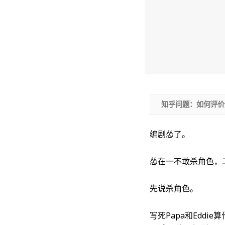
知乎问题：如何评价
编剧怂了。
怂在一不敢杀角色，
先说杀角色。
写死Papa和Edd