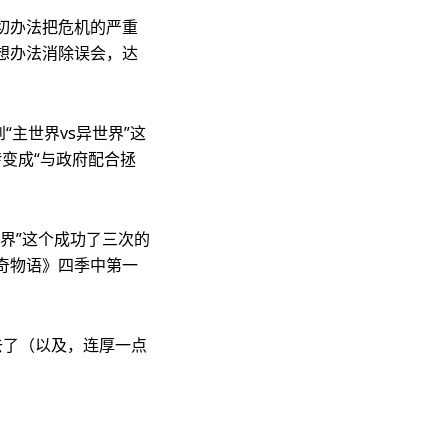
切办法把危机的严重
想办法消除误会，达
主世界vs异世界”这
转变成“与政府配合拯
界”这个成功了三次的
奇物语》四季中第一
去了（以及，连厚一点