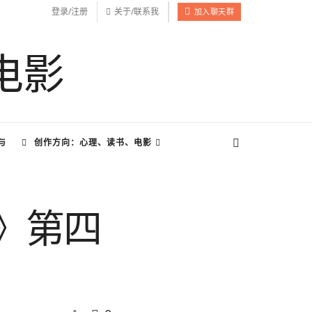
登录/注册
关于/联系我
加入聊天群
与
创作方向：心理、读书、电影
》第四