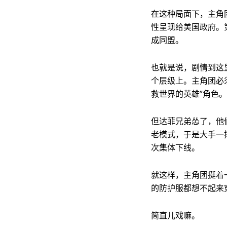
在这种局面下，主角
性呈现给美国政府。
成同盟。
也就是说，剧情到这里
个层级上。主角团必须
救世界的英雄”角色。
但达菲兄弟怂了，他
老模式，于是大手一
次集体下线。
就这样，主角团挺着
的防护服都想不起来
简直儿戏嘛。