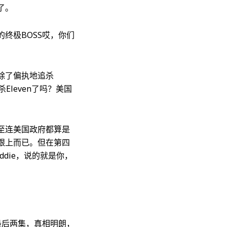
了。
终极BOSS哎，你们
除了偏执地追杀
leven了吗？美国
至连美国政府都算是
跟上而已。但在第四
die，说的就是你，
最后两集，真相明朗，