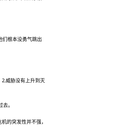
他们根本没勇气跳出
2.威胁没有上升到灭
过去。
危机的突发性并不强，