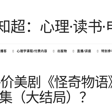
频播客
心理学课程/付费内容
出版物
直播/讲座
特别参
评价美剧《怪奇物语
-9 集（大结局）？