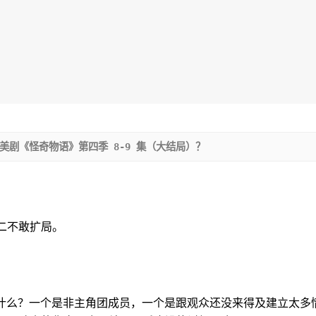
美剧《怪奇物语》第四季 8-9 集（大结局）？
二不敢扩局。
ie算什么？一个是非主角团成员，一个是跟观众还没来得及建立太