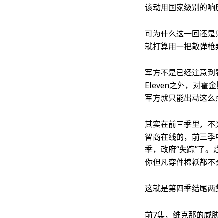
该动用国家级别的响
可为什么这一回还是
就打算用一把散弹枪
军方不是已经注意到
Eleven之外，对
军方就只能出动这么
其实在前三季里，不
智商在线的，前三季
季，政府“失踪”了。
你但凡穿件棉袄都不
这就是第四季结尾两
前7集，维克那的威